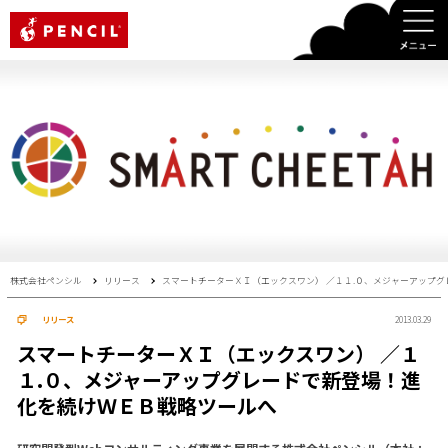
PENCIL
株式会社ペンシル
リリース
スマートチーターＸＩ（エックスワン） ／１１.０、メジャーアップ
リリース
2013.03.29
スマートチーターＸＩ（エックスワン） ／１
１.０、メジャーアップグレードで新登場！進
化を続けＷＥＢ戦略ツールへ