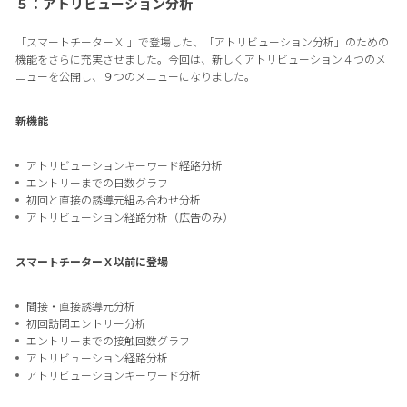
５：アトリビューション分析
「スマートチーターＸ 」で登場した、「アトリビューション分析」のための
機能をさらに充実させました。今回は、新しくアトリビューション４つのメ
ニューを公開し、９つのメニューになりました。
新機能
アトリビューションキーワード経路分析
エントリーまでの日数グラフ
初回と直接の誘導元組み合わせ分析
アトリビューション経路分析（広告のみ）
スマートチーターＸ以前に登場
間接・直接誘導元分析
初回訪問エントリー分析
エントリーまでの接触回数グラフ
アトリビューション経路分析
アトリビューションキーワード分析