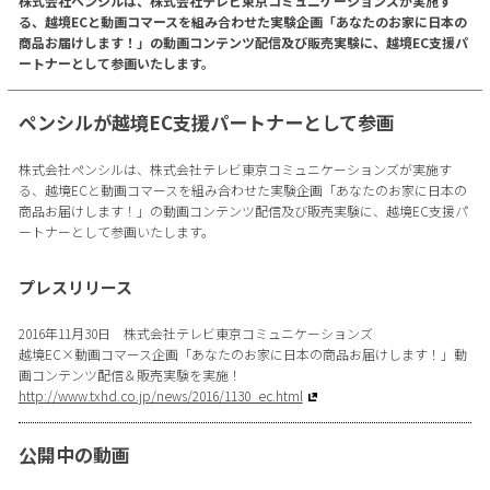
株式会社ペンシルは、株式会社テレビ東京コミュニケーションズが実施す
る、越境ECと動画コマースを組み合わせた実験企画「あなたのお家に日本の
商品お届けします！」の動画コンテンツ配信及び販売実験に、越境EC支援パ
ートナーとして参画いたします。
ペンシルが越境EC支援パートナーとして参画
株式会社ペンシルは、株式会社テレビ東京コミュニケーションズが実施す
る、越境ECと動画コマースを組み合わせた実験企画「あなたのお家に日本の
商品お届けします！」の動画コンテンツ配信及び販売実験に、越境EC支援パ
ートナーとして参画いたします。
プレスリリース
2016年11月30日 株式会社テレビ東京コミュニケーションズ
越境EC×動画コマース企画「あなたのお家に日本の商品お届けします！」動
画コンテンツ配信＆販売実験を実施！
http://www.txhd.co.jp/news/2016/1130_ec.html
公開中の動画