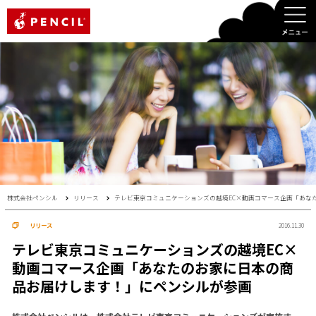
PENCIL
株式会社ペンシル
リリース
テレビ東京コミュニケーションズの越境EC×動画コマース企画「あな
リリース
2016.11.30
テレビ東京コミュニケーションズの越境EC×
動画コマース企画「あなたのお家に日本の商
品お届けします！」にペンシルが参画