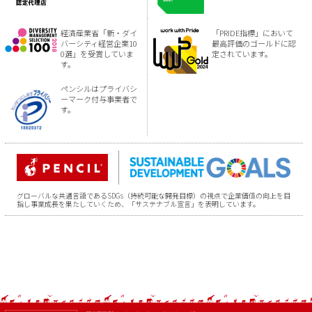
経済産業省「新・ダイ
「PRIDE指標」において
バーシティ経営企業10
最高評価のゴールドに認
0選」を受賞していま
定されています。
す。
ペンシルはプライバシ
ーマーク付与事業者で
す。
グローバルな共通言語であるSDGs（持続可能な開発目標）の視点で企業価値の向上を目
指し事業成長を果たしていくため、「サステナブル宣言」を表明しています。