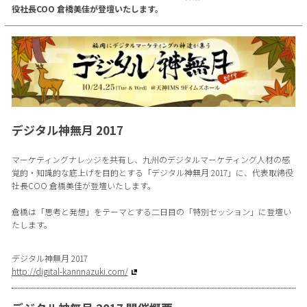
役社長COO 倉橋美佳が登壇いたします。
デジタル神無月 2017
マーケティングナレッジを共有し、九州のデジタルマーケティング人材の感
覚的・知識的な底上げを目的とする「デジタル神無月 2017」に、代表取締役
社長COO 倉橋美佳が登壇いたします。
倉橋は「思考と発想」をテーマとする二日目の「特別セッション」に登壇い
たします。
デジタル神無月 2017
http://digital-kannnazuki.com/