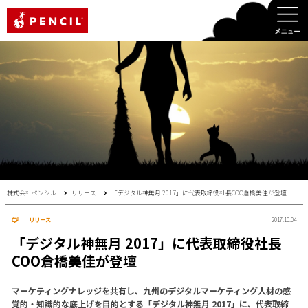
PENCIL
株式会社ペンシル
リリース
「デジタル神無月 2017」に代表取締役社長COO倉橋美佳が登壇
リリース
2017.10.04
「デジタル神無月 2017」に代表取締役社長
COO倉橋美佳が登壇
マーケティングナレッジを共有し、九州のデジタルマーケティング人材の感
覚的・知識的な底上げを目的とする「デジタル神無月 2017」に、代表取締