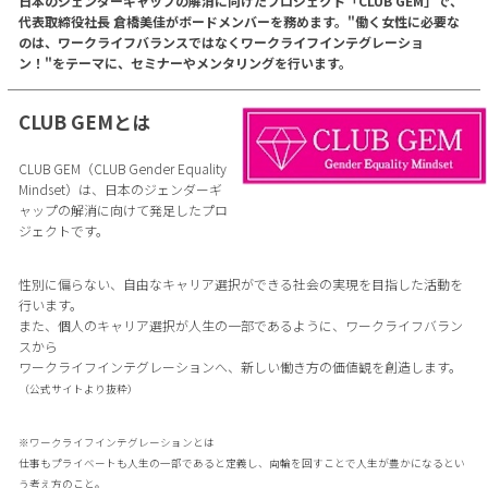
日本のジェンダーギャップの解消に向けたプロジェクト「CLUB GEM」で、
代表取締役社長 倉橋美佳がボードメンバーを務めます。"働く女性に必要な
のは、ワークライフバランスではなくワークライフインテグレーショ
ン！"をテーマに、セミナーやメンタリングを行います。
CLUB GEMとは
CLUB GEM（CLUB Gender Equality
Mindset）は、日本のジェンダーギ
ャップの解消に向けて発足したプロ
ジェクトです。
性別に偏らない、自由なキャリア選択ができる社会の実現を目指した活動を
行います。
また、個人のキャリア選択が人生の一部であるように、ワークライフバラン
スから
ワークライフインテグレーションへ、新しい働き方の価値観を創造します。
（公式サイトより抜粋）
※ワークライフインテグレーションとは
仕事もプライベートも人生の一部であると定義し、両輪を回すことで人生が豊かになるとい
う考え方のこと。