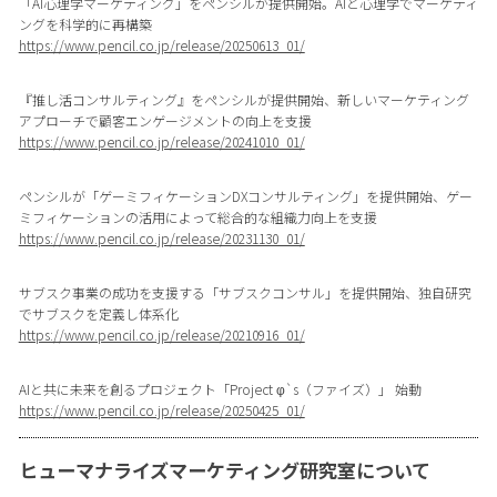
「AI心理学マーケティング」をペンシルが提供開始。AIと心理学でマーケティ
ングを科学的に再構築
https://www.pencil.co.jp/release/20250613_01/
『推し活コンサルティング』をペンシルが提供開始、新しいマーケティング
アプローチで顧客エンゲージメントの向上を支援
https://www.pencil.co.jp/release/20241010_01/
ペンシルが「ゲーミフィケーションDXコンサルティング」を提供開始、ゲー
ミフィケーションの活用によって総合的な組織力向上を支援
https://www.pencil.co.jp/release/20231130_01/
サブスク事業の成功を支援する「サブスクコンサル」を提供開始、独自研究
でサブスクを定義し体系化
https://www.pencil.co.jp/release/20210916_01/
AIと共に未来を創るプロジェクト「Project φ`s（ファイズ）」 始動
https://www.pencil.co.jp/release/20250425_01/
ヒューマナライズマーケティング研究室について