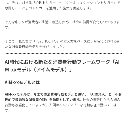
し、それに対する「心理トリガー」や「ゲーミフィケーショントリガー」を
設計し、これらのトリガーを活用した施策を実施します。
そんな中、AIが消費者の生活に浸透し始め、社会の前提が変化しつつありま
す。
そこで、私たちは「PSYCHOL＋O」の考え方をベースに、AI時代における新
たな消費者行動モデルを作成しました。
AI時代における新たな消費者行動フレームワーク「AI
M-xxモデル（アイムモデル）」
AIM-xxモデルとは
AIM-xxモデルは、今までの消費者行動モデルと違い、「AIの介入」と「不合
理的で根源的な消費者心理」を前提としています。
社会の複雑性から人間の
行動も複雑化していますが、人間は本来シンプルな行動原理で動いていま
す。