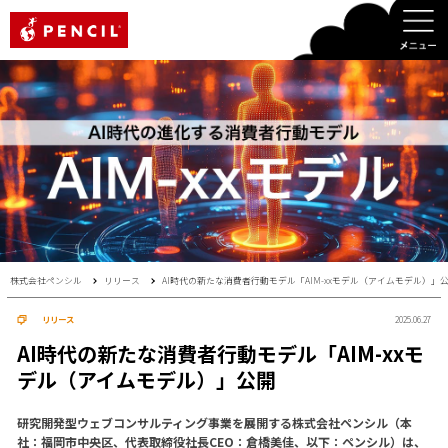
PENCIL
株式会社ペンシル
リリース
AI時代の新たな消費者行動モデル「AIM-xxモデル（アイムモデル）」
リリース
2025.06.27
AI時代の新たな消費者行動モデル「AIM-xxモ
デル（アイムモデル）」公開
研究開発型ウェブコンサルティング事業を展開する株式会社ペンシル（本
社：福岡市中央区、代表取締役社長CEO：倉橋美佳、以下：ペンシル）は、