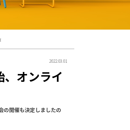
催
2022.03.01
始、オンライ
明会の開催も決定しましたの