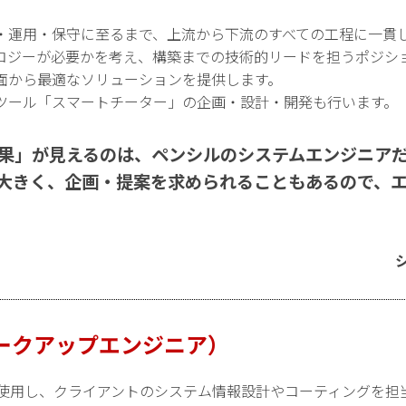
・運用・保守に至るまで、上流から下流のすべての工程に一貫
ロジーが必要かを考え、構築までの技術的リードを担うポジシ
面から最適なソリューションを提供します。
ツール「スマートチーター」の企画・設計・開発も行います。
果」が見えるのは、ペンシルのシステムエンジニア
大きく、企画・提案を求められることもあるので、
ークアップエンジニア）
iptなどを使用し、クライアントのシステム情報設計やコーティングを