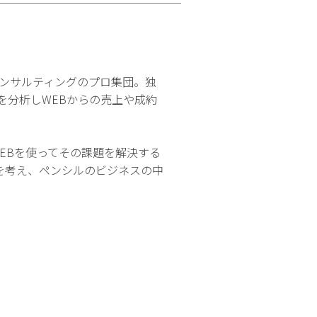
コンサルティングのプロ集団。独
を分析しWEBからの売上や成約
WEBを使ってその課題を解決する
を考え、ペンシルのビジネスの中