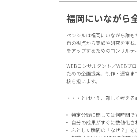
福岡にいながら
ペンシルは福岡にいながら誰も
自の視点から実験や研究を重ね
をアップするためのコンサルテ
WEBコンサルタント／WEBプ
ための企画提案、制作・運営ま
核を担います。
・・・とはいえ、難しく考える
特定分野に関しては何時間で
自分の成果がすぐに数値化さ
ふとした瞬間の「なぜ？」を