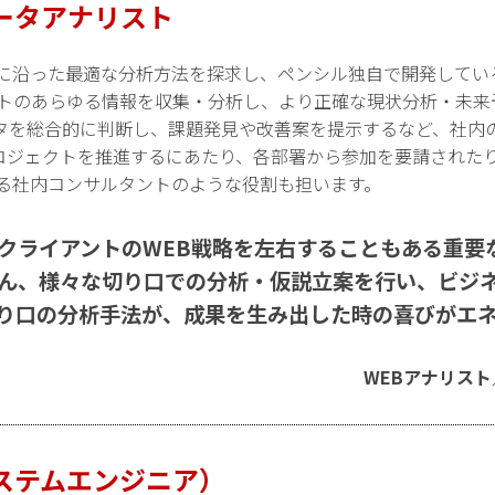
ータアナリスト
策に沿った最適な分析方法を探求し、ペンシル独自で開発してい
イトのあらゆる情報を収集・分析し、より正確な現状分析・未来
タを総合的に判断し、課題発見や改善案を提示するなど、社内
ロジェクトを推進するにあたり、各部署から参加を要請された
する社内コンサルタントのような役割も担います。
クライアントのWEB戦略を左右することもある重要
ん、様々な切り口での分析・仮説立案を行い、ビジ
り口の分析手法が、成果を生み出した時の喜びがエ
WEBアナリスト
ステムエンジニア）