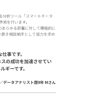
る分析ツール「スマートチータ
予測を行います。
のあらゆる部署に対して積極的に
り良き相談相手として協力を求め
な仕事です。
ネスの成功を加速させてい
ネルギーです。
／データアナリスト歴9年 Mさん