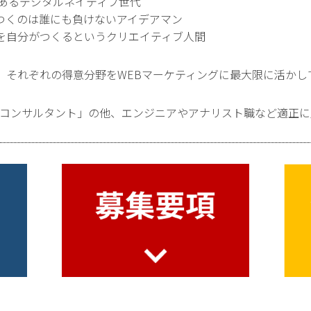
があるデジタルネイティブ世代
つくのは誰にも負けないアイデアマン
を自分がつくるというクリエイティブ人間
、それぞれの得意分野をWEBマーケティングに最大限に活かし
EBコンサルタント」の他、エンジニアやアナリスト職など適正