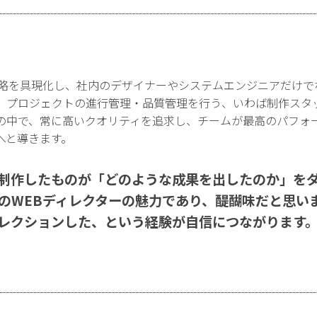
戦略を具現化し、社内のデザイナーやシステムエンジニアだけで
、プロジェクトの進行管理・品質管理を行う、いわば制作スタ
の中で、常に高いクオリティを追求し、チームが最高のパフォ
へと導きます。
制作したものが「どのような成果を出したのか」を
のWEBディレクターの魅力であり、醍醐味だと思い
レクションした、という経験が自信につながります