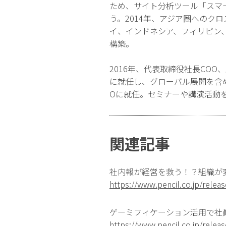
ため、サイト分析ツール「スマ
う。2014年、アジア圏へのク
イ、インドネシア、フィリピン
構築。
2016年、代表取締役社長CO
に就任し、グローバル展開を含め
Oに就任。セミナーや講演活動
関連記事
社内報が経営を救う！？組織が変
https://www.pencil.co.jp/rele
ゲーミフィケーション活用で社
https://www.pencil.co.jp/rele