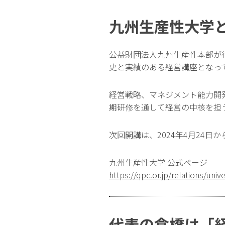
九州生産性大学
公益財団法人九州生産性本部が行
史と実績のある経営講座となっ
経営戦略、マネジメント能力開
期研修を通して経営の中核を担
次回開講は、2024年4月24日
九州生産性大学 公式ページ
https://qpc.or.jp/relations/unive
代表の倉橋は「