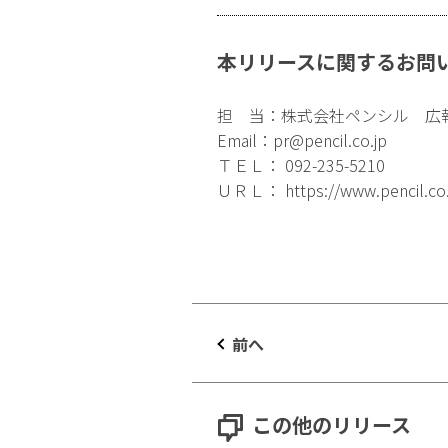
本リリースに関するお問
担 当：株式会社ペンシル 広
Email：
pr@pencil.co.jp
ＴＥＬ： 092-235-5210
ＵＲＬ：
https://www.pencil.co
前へ
この他のリリース