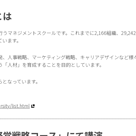
とは
うマネジメントスクールです。これまでに2,166組織、29,2
ています。
発、人事戦略、マーケティング戦略、キャリアデザインなど様
う「人材」を育成することを目的としています。
からとなっています。
rsity/list.html
経営戦略コース」にて講演