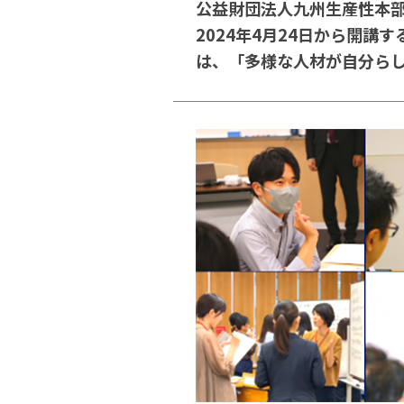
公益財団法人九州生産性本
2024年4月24日から開
は、「多様な人材が自分ら