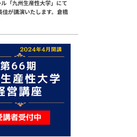
ール「九州生産性大学」にて
橋美佳が講演いたします。倉橋
。