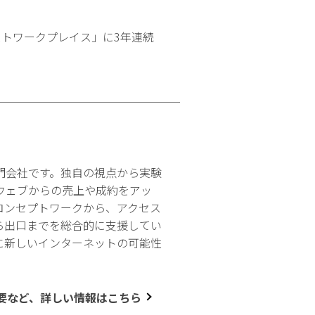
ストワークプレイス」に3年連続
門会社です。独自の視点から実験
ウェブからの売上や成約をアッ
コンセプトワークから、アクセス
ら出口までを総合的に支援してい
に新しいインターネットの可能性
要など、詳しい情報はこちら