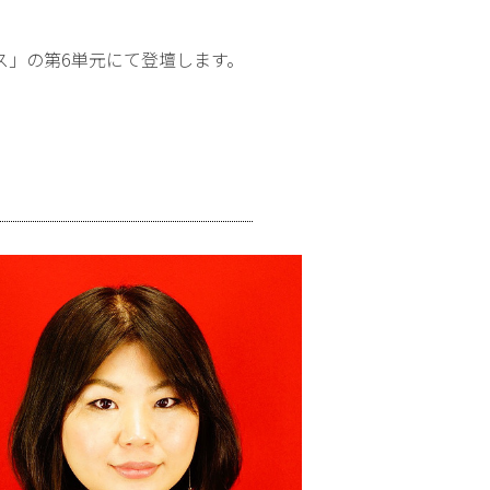
ス」の第6単元にて登壇します。