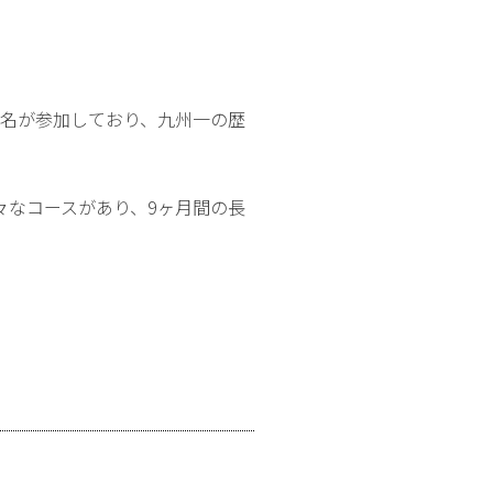
42名が参加しており、九州一の歴
々なコースがあり、9ヶ月間の長