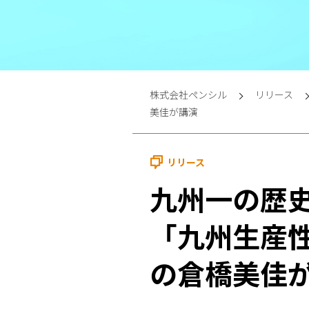
株式会社ペンシル
リリース
美佳が講演
リリース
九州一の歴
「九州生産
の倉橋美佳