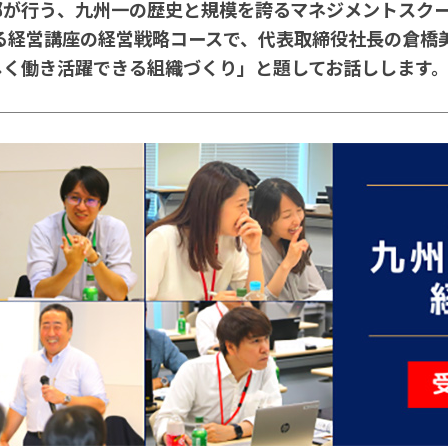
部が行う、九州一の歴史と規模を誇るマネジメントスク
講する経営講座の経営戦略コースで、代表取締役社長の倉
しく働き活躍できる組織づくり」と題してお話しします