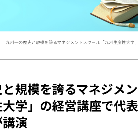
九州一の歴史と規模を誇るマネジメントスクール「九州生産性大学
史と規模を誇るマネジメン
性大学」の経営講座で代
が講演