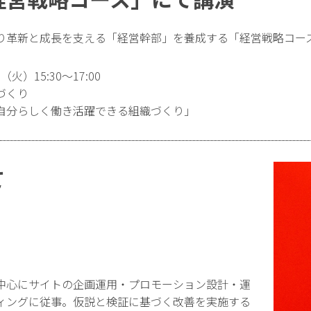
り革新と成長を支える「経営幹部」を養成する「経営戦略コー
（火）15:30〜17:00
づくり
自分らしく働き活躍できる組織づくり」
て
中心にサイトの企画運用・プロモーション設計・運
ティングに従事。仮説と検証に基づく改善を実施する