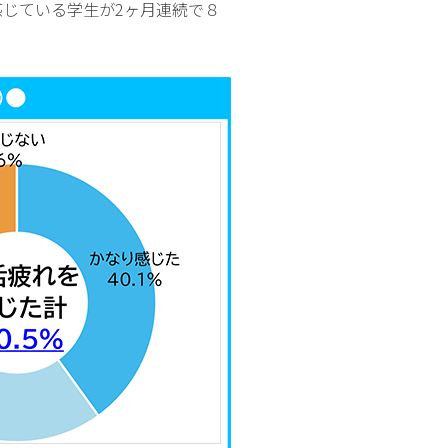
感じている学生が2ヶ月連続で８