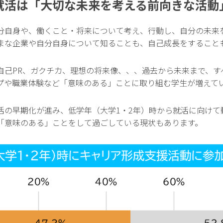
就活は「大切な未来を考える前向きな活動
分自身や、働くこと・将来について考え、行動し、自分の未来
まな企業や自分自身について知ることも、自己成長をすること
自己PR、ガクチカ、理想の将来像、、、過去から未来まで、す
プや職業体験など「意味のある」ことに取り組む学生が増えて
活の早期化が進み、低学年（大学1・2年）時から就活に向けて
「意味のある」ことをして過ごしている現状もあります。