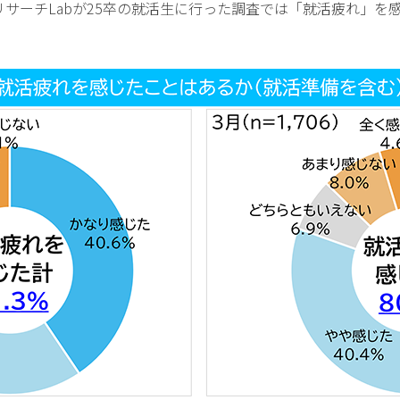
アリサーチLabが25卒の就活生に行った調査では「就活疲れ」を