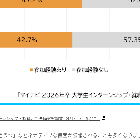
ーンシップ・就職活動準備実態調査（4月）（n=5,327）
活うつ」などネガティブな側面が議論されることも多くなりま