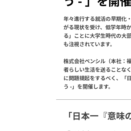
う - 」を開
年々進行する就活の早期化
がる現状を受け、低学年時
る」ことに大学生時代の大
も注視されています。
株式会社ペンシル（本社：福
者らしい生活を送ることな
に問題提起をするべく、「日本
う -」を開催します。
「日本一『意味