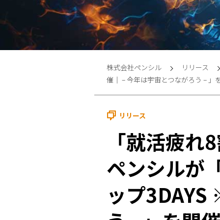
株式会社ペンシル
リリース
催｜ – 今年は宇宙とつながろう – 」
リリース
「就活疲れ
ペンシルが
ップ3DAYS