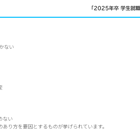
かない
変
めない
のあり方を要因とするものが挙げられています。