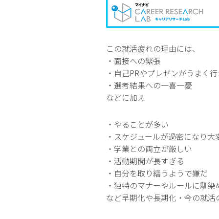
この就活疲れの理由には、
・面接への緊張
・自己PRやプレゼンがうまく行
・選考結果への一喜一憂
などに加え
・やることが多い
・スケジュールが過密になり大
・学業との両立が厳しい
・活動期間が長すぎる
・自分を取り繕うようで嫌だ
・独特のマナーやルールに馴染
など早期化や長期化・今の就活