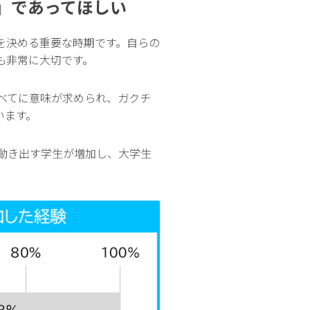
」であってほしい
を決める重要な時期です。自らの
も非常に大切です。
べてに意味が求められ、ガクチ
います。
動き出す学生が増加し、大学生