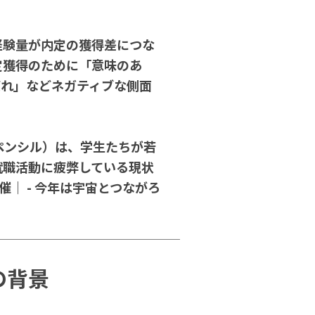
経験量が内定の獲得差につな
定獲得のために「意味のあ
疲れ」などネガティブな側面
ペンシル）は、学生たちが若
就職活動に疲弊している現状
催｜ - 今年は宇宙とつながろ
の背景