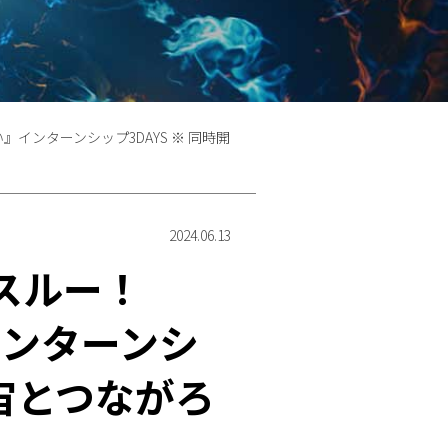
ンターンシップ3DAYS ※ 同時開
2024.06.13
スルー！
ンターンシ
宇宙とつながろ