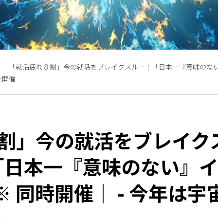
「就活疲れ８割」今の就活をブレイクスルー！「日本一『意味のない』イ
を開催
8割」今の就活をブレイク
「日本一『意味のない』イ
 ※ 同時開催｜ - 今年は