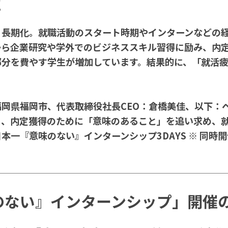
催
・長期化。就職活動のスタート時期やインターンなどの
から企業研究や学外でのビジネススキル習得に励み、内
部分を費やす学生が増加しています。結果的に、「就活
岡県福岡市、代表取締役社長CEO：倉橋美佳、以下：
く、内定獲得のために「意味のあること」を追い求め、
一『意味のない』インターンシップ3DAYS ※ 同時開
のない』インターンシップ」開催