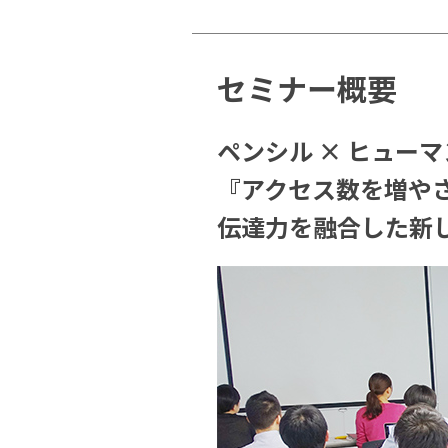
セミナー概要
ペンシル × ヒュー
『アクセス数を増や
伝達力を融合した新