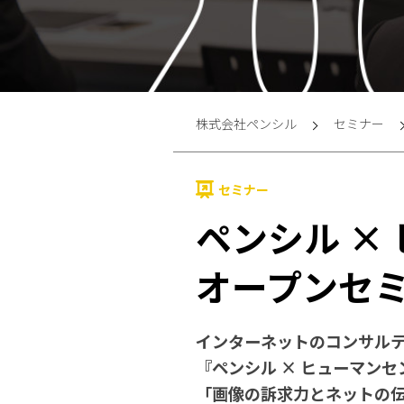
株式会社ペンシル
セミナー
セミナー
ペンシル ×
オープンセ
インターネットのコンサル
『ペンシル × ヒューマン
「画像の訴求力とネットの