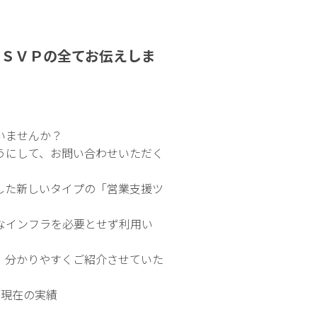
！ＳＶＰの全てお伝えしま
いませんか？
うにして、お問い合わせいただく
。
した新しいタイプの「営業支援ツ
なインフラを必要とせず利用い
、分かりやすくご紹介させていた
月現在の実績