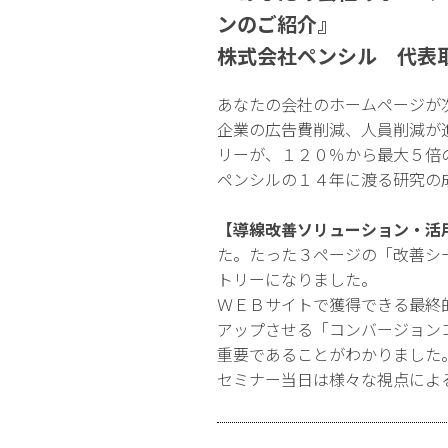
ンのご紹介』
株式会社ペンシル 代表
あなたの会社のホームページが
企業の広告費削減、人員削減が
リーが、１２０％から最大５倍
ペンシルの１４年に渡る研究の
【導線改善ソリューション・活
た。たった３ページの「改善シ
トリーになりました。
ＷＥＢサイトで獲得できる最終
アップさせる「コンバージョン
重要であることがわかりました
セミナー当日は様々な視点によ