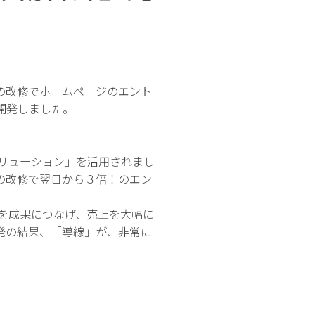
の改修でホームページのエント
開発しました。
リューション」を活用されまし
の改修で翌日から３倍！のエン
を成果につなげ、売上を大幅に
発の結果、「導線」が、非常に