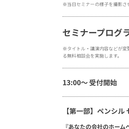
※当日セミナーの様子を撮影さ
セミナープログ
※タイトル・講演内容などが変
る無料相談会を実施します。
13:00〜 受付開始
【第一部】ペンシル 
『あなたの会社のホーム