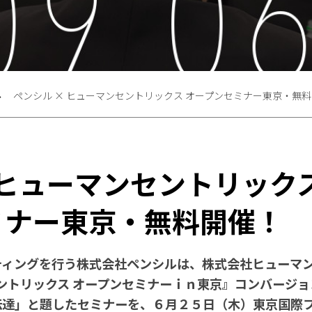
ペンシル × ヒューマンセントリックス オープンセミナー東京・無
 ヒューマンセントリック
ミナー東京・無料開催！
ティングを行う株式会社ペンシルは、株式会社ヒューマ
セントリックス オープンセミナーｉｎ東京』コンバージ
伝達」と題したセミナーを、６月２５日（木）東京国際