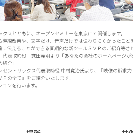
ックスとともに、オープンセミナーを東京にて開催します。
る導線改善や、文字だけ、音声だけでは伝わりにくかったこと
確に伝えることができる画期的な新ツールＳＶＰのご紹介等さ
 代表取締役 覚田義明より『あなたの会社のホームページが
の紹介』
ンセントリックス代表取締役 中村寛治氏より、『映像の訴求力
ＶＰの全て』をご紹介いたします。
ションを行います。
場所
共