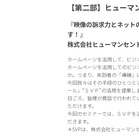
【第二部】ヒューマン
『映像の訴求力とネット
す！』
株式会社ヒューマンセン
ホームページを活用して、ビジ
ホームページを活用してのビジ
か。つまり、来訪者の「導線」
今回我々はその手段のひとつと
ール」“ＳＶＰ”の活用を提案しま
日ごろ、皆様が商談で行われて
ただけます。
今回のセミナーでは、ＳＶＰを
だきます。
＊SVPは、株式会社ヒューマンセン