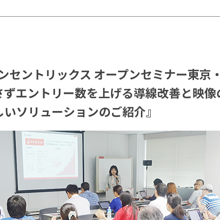
マンセントリックス オープンセミナー東京
さずエントリー数を上げる導線改善と映像
しいソリューションのご紹介』