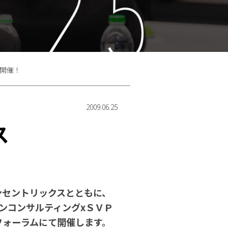
料開催！
2009.06.25
ス
ンセントリックスとともに、
ョンコンサルティングxＳＶＰ
フォーラムにて開催します。