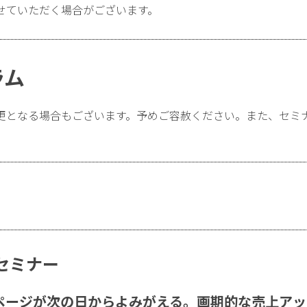
せていただく場合がございます。
ラム
更となる場合もございます。予めご容赦ください。また、セミ
セミナー
ページが次の日からよみがえる。画期的な売上アッ