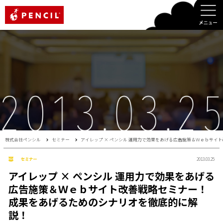
PENCIL
株式会社ペンシル
セミナー
アイレップ × ペンシル 運用力で効果をあげる広告施策＆Ｗｅｂサイ
セミナー
2013.03.25
アイレップ × ペンシル 運用力で効果をあげる
広告施策＆Ｗｅｂサイト改善戦略セミナー！
成果をあげるためのシナリオを徹底的に解
説！