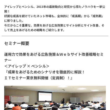
アイレップとペンシル、2013年の最新動向と研究から得たノウハウを一挙公
開！
好調な成長を続けていたネット市場も、全体的に「成長期」から「成熟期」
に移りました。
今だからこそ重要な、効果をあげる広告施策とサイト分析とサイト改善、そ
して売上をあげるための戦略をご紹介します。
セミナー概要
運用力で効果をあげる広告施策＆Ｗｅｂサイト改善戦略セミ
ナー
＜アイレップ × ペンシル＞
『成果をあげるためのシナリオを徹底的に解説！
ＩＴセミナー東京無料開催（定員制）！』