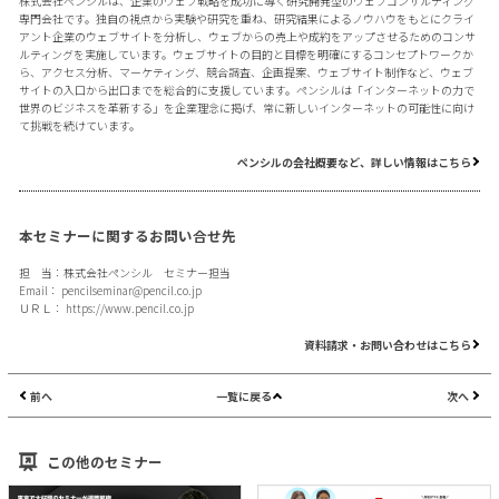
株式会社ペンシルは、企業のウェブ戦略を成功に導く研究開発型のウェブコンサルティング
専門会社です。独自の視点から実験や研究を重ね、研究結果によるノウハウをもとにクライ
アント企業のウェブサイトを分析し、ウェブからの売上や成約をアップさせるためのコンサ
ルティングを実施しています。ウェブサイトの目的と目標を明確にするコンセプトワークか
ら、アクセス分析、マーケティング、競合調査、企画提案、ウェブサイト制作など、ウェブ
サイトの入口から出口までを総合的に支援しています。ペンシルは「インターネットの力で
世界のビジネスを革新する」を企業理念に掲げ、常に新しいインターネットの可能性に向け
て挑戦を続けています。
ペンシルの会社概要など、詳しい情報はこちら
本セミナーに関するお問い合せ先
担 当：株式会社ペンシル セミナー担当
Email：
pencilseminar@pencil.co.jp
ＵＲＬ：
https://www.pencil.co.jp
資料請求・お問い合わせはこちら
前へ
一覧に戻る
次へ
この他のセミナー