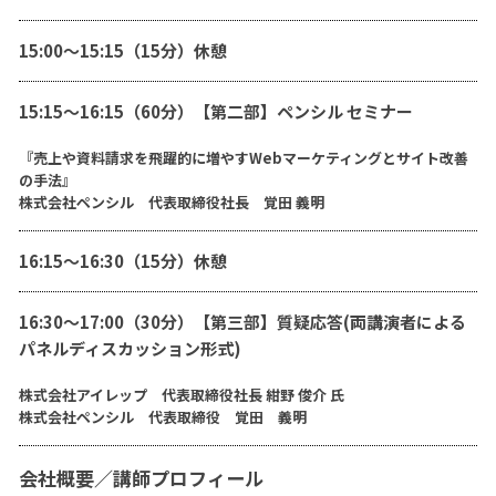
15:00〜15:15（15分）休憩
15:15〜16:15（60分）【第二部】ペンシル セミナー
『売上や資料請求を飛躍的に増やすWebマーケティングとサイト改善
の手法』
株式会社ペンシル 代表取締役社長 覚田 義明
16:15〜16:30（15分）休憩
16:30〜17:00（30分）【第三部】質疑応答(両講演者による
パネルディスカッション形式)
株式会社アイレップ 代表取締役社長 紺野 俊介 氏
株式会社ペンシル 代表取締役 覚田 義明
会社概要／講師プロフィール