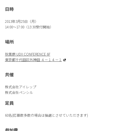
日時
2013年3月25日（月）
14:00〜17:00（13:30受付開始）
場所
秋葉原 UDX CONFERENCE 6F
東京都千代田区外神田 ４－１４－１
共催
株式会社アイレップ
株式会社ペンシル
定員
60名(応募数多数の場合は抽選とさせていただきます)
参加費