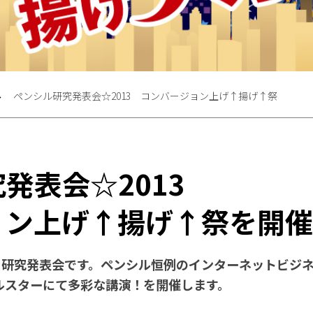
ペンシル研究発表会☆2013 コンバージョン上げ↑揚げ↑祭
発表会☆2013
ョン上げ↑揚げ↑祭を開
、研究発表会です。ペンシル恒例のインターネットビジ
ルスターにて多彩な講演！を開催します。