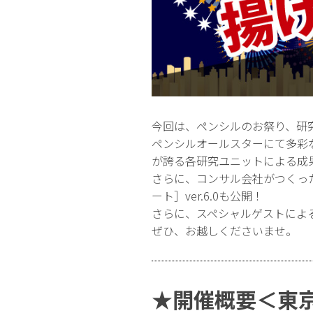
今回は、ペンシルのお祭り、研
ペンシルオールスターにて多彩な
が誇る各研究ユニットによる成
さらに、コンサル会社がつくっ
ート］ver.6.0も公開！
さらに、スペシャルゲストによ
ぜひ、お越しくださいませ。
★開催概要＜東