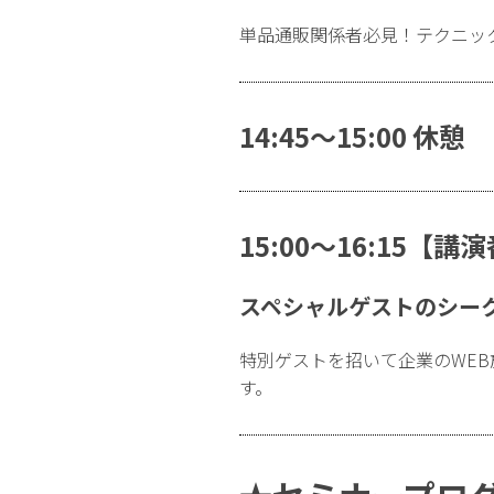
単品通販関係者必見！テクニッ
14:45〜15:00 休憩
15:00〜16:15【講
スペシャルゲストのシー
特別ゲストを招いて企業のWE
す。