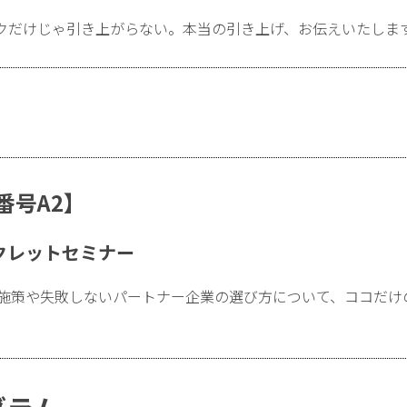
クだけじゃ引き上がらない。本当の引き上げ、お伝えいたしま
演番号A2】
クレットセミナー
B施策や失敗しないパートナー企業の選び方について、ココだけ