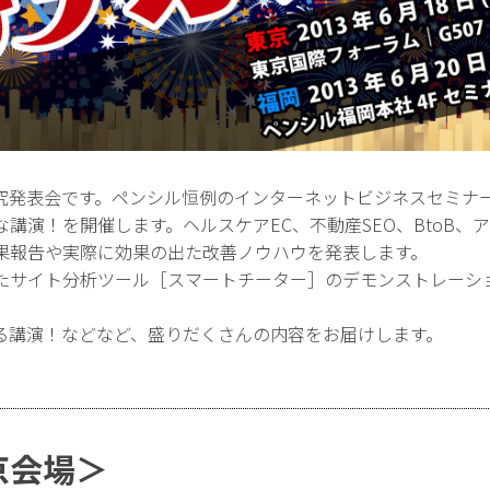
究発表会です。ペンシル恒例のインターネットビジネスセミナー
講演！を開催します。ヘルスケアEC、不動産SEO、BtoB、
果報告や実際に効果の出た改善ノウハウを発表します。
たサイト分析ツール［スマートチーター］のデモンストレーシ
る講演！などなど、盛りだくさんの内容をお届けします。
京会場＞