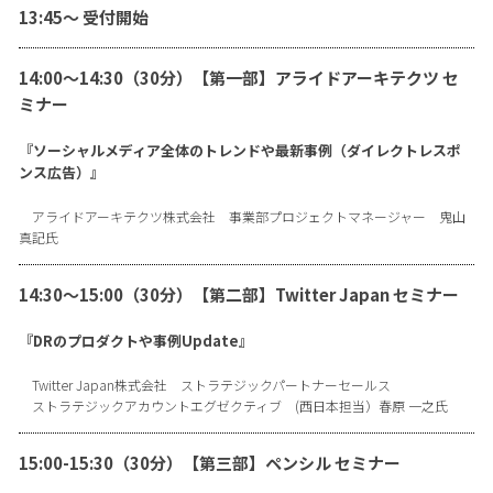
13:45〜 受付開始
14:00〜14:30（30分）【第一部】アライドアーキテクツ セ
ミナー
『ソーシャルメディア全体のトレンドや最新事例（ダイレクトレスポ
ンス広告）』
アライドアーキテクツ株式会社 事業部プロジェクトマネージャー 鬼山
真記氏
14:30〜15:00（30分）【第二部】Twitter Japan セミナー
『DRのプロダクトや事例Update』
Twitter Japan株式会社 ストラテジックパートナーセールス
ストラテジックアカウントエグゼクティブ (西日本担当）春原 一之氏
15:00-15:30（30分）【第三部】ペンシル セミナー