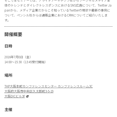
そこで本セミナーでは、アライドアーキテクツ社からソーシャルメディア全
体のトレンドとダイレクトレスポンスにおけるSNS広告について、Twitter Ja
panから、メディア企業だからこそ知っているTwitterの現状や最新の事例に
ついて、ペンシル社からは通販企業におけるCRMについてご紹介いたしま
す。
開催概要
日時
2016年7月8日（金）
14:00〜15:30（13:45受付開始）
場所
TKP大阪本町カンファレンスセンター カンファレンスルーム3C
大阪府大阪市中央区久太郎町3-5-19
大阪DICビル3F
主催