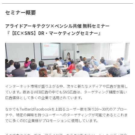
セミナー概要
アライドアーキテクツ×ペンシル共催 無料セミナー
『【EC×SNS】DR・マーケティングセミナー』
インターネット市場が盛り上がる中、次々と新たなメディアや広告が登場し
ています。数あるWEB広告の中でもSNS広告は、ターゲティング精度が高い
広告媒体として多くの企業で活用されています。
なかでもTwitterはFacebookを上回るユーザー数を誇り20～30代のアプロー
チや、特定の興味を持つユーザーへのターゲティングが可能であるとこれま
でに多くのEC企業様がプロモーションに使用しています。