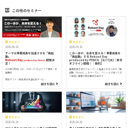
この他のセミナー
セミナー
セミナー
2026.06.18
2026.05.26
テーマは事業成長を加速させる「再起
この一歩が、未来を変える！事業成長を
動」
「再起動」する Reboot Day
Reboot Day
開催決
produced by PENCIL【6/17(水)｜東京
produced by PENCIL
定！
オフライン開催！｜無料】
2026年7月8日（水）14:00～17:30 @アクア博多／参
事業成長を次のフェーズへと加速させるための「再
加無料
起動（Reboot）」をテーマに、ペンシルが培ってき
た知見と最新の成功事例を紹介す…
特別ゲスト｜株式会社生活総合サービ…
続きを読む
続きを読む
セミナー
セミナー
2026.04.24
2026.04.20