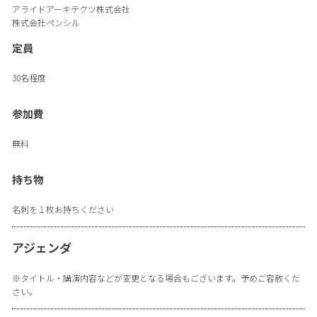
アライドアーキテクツ株式会社
株式会社ペンシル
定員
30名程度
参加費
無料
持ち物
名刺を１枚お持ちください
アジェンダ
※タイトル・講演内容などが変更となる場合もございます。予めご容赦くだ
さい。