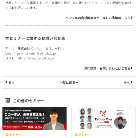
世界のビジネスを革新する」を企業理念に掲げ、常に新しいインターネットの可能性に向け
て挑戦を続けています。
ペンシルの会社概要など、詳しい情報はこちら
本セミナーに関するお問い合せ先
担 当：株式会社ペンシル セミナー担当
Email：
pencilseminar@pencil.co.jp
ＵＲＬ：
https://www.pencil.co.jp
資料請求・お問い合わせはこちら
前へ
一覧に戻る
次へ
この他のセミナー
セミナー
セミナー