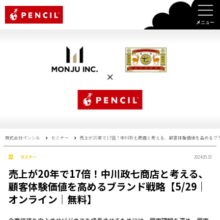
PENCIL
株式会社ペンシル
セミナー
売上が20年で17倍！中川政七商店と考える、顧客体験価値を高めるブラ
セミナー
2024.05.15
売上が20年で17倍！中川政七商店と考える、
顧客体験価値を高めるブランド戦略【5/29｜
オンライン｜無料】