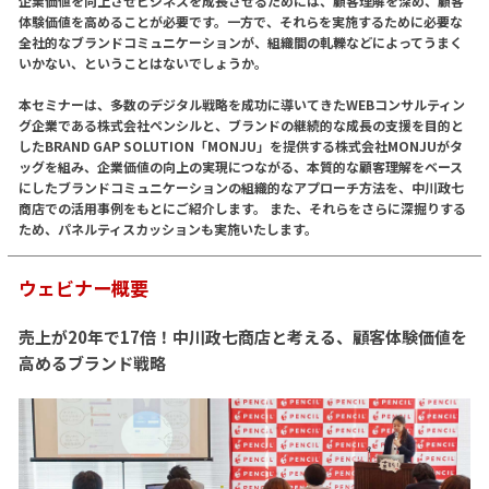
企業価値を向上させビジネスを成長させるためには、顧客理解を深め、顧客
体験価値を高めることが必要です。一方で、それらを実施するために必要な
全社的なブランドコミュニケーションが、組織間の軋轢などによってうまく
いかない、ということはないでしょうか。
本セミナーは、多数のデジタル戦略を成功に導いてきたWEBコンサルティン
グ企業である株式会社ペンシルと、ブランドの継続的な成長の支援を目的と
したBRAND GAP SOLUTION「MONJU」を提供する株式会社MONJUがタ
ッグを組み、企業価値の向上の実現につながる、本質的な顧客理解をベース
にしたブランドコミュニケーションの組織的なアプローチ方法を、中川政七
商店での活用事例をもとにご紹介します。 また、それらをさらに深掘りする
ため、パネルティスカッションも実施いたします。
ウェビナー概要
売上が20年で17倍！中川政七商店と考える、顧客体験価値を
高めるブランド戦略