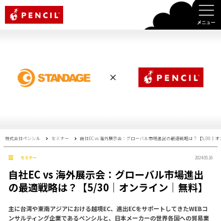
PENCIL
株式会社ペンシル
セミナー
自社EC vs 海外展示会：グローバル市場進出の最適戦略は？【5/30｜
セミナー
2024.05.16
自社EC vs 海外展示会：グローバル市場進出
の最適戦略は？【5/30｜オンライン｜無料】
主に台湾や東南アジアにおける越境EC、進出ECをサポートしてきたWEBコ
ンサルティング企業であるペンシルと、日本メーカーの世界各国への貿易業