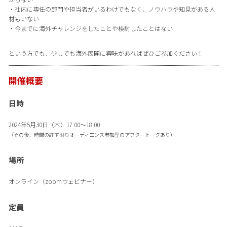
・社内に専任の部門や担当者がいるわけでもなく、ノウハウや知見がある人
材もいない
・今までに海外チャレンジをしたことや検討したことはない
という方でも、少しでも海外展開に興味があればぜひご参加ください！
開催概要
日時
2024年5月30日（木）17:00～18:00
（その後、時間の許す限りオーディエンス参加型のアフタートークあり）
場所
オンライン（zoomウェビナー）
定員