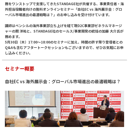
務をワンストップで支援してきたSTANDAGE社が共催する、事業責任者・海
外担当役職者向けの無料オンラインセミナー「自社EC vs 海外展示会：グロ
ーバル市場進出の最適戦略は？」のお申し込みを受け付けています。
講師はペンシルの海外事業部立ち上げを経て現D2C事業部ゼネラルマネージ
ャーの関 洋祐と、STANDAGE社のセールス/事業開発の統括の加藤 大介氏が
務めます。
5月30日（木）17:00〜18:00のセミナーに加え、時間の許す限り登壇者との
Q&Aも含むアフタートークセッションもございますので、ぜひお気軽にお申
し込みください。
セミナー概要
自社EC vs 海外展示会：グローバル市場進出の最適戦略は？