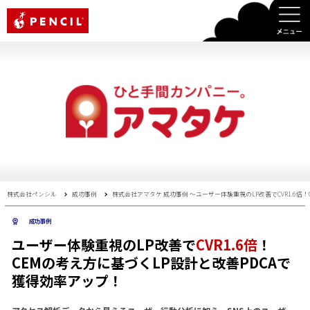
PENCIL
株式会社ペンシル
成功事例
株式会社アマタケ 成功事例 〜ユーザー体験重視のLP改善でCVR1.6倍
成功事例
ユーザー体験重視のLP改善で
CVR1.6倍
！
CEMの考え方に基づくLP設計と改善PDCAで
獲得効率アップ！