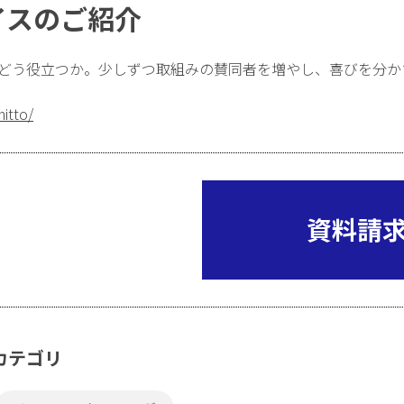
イスのご紹介
にどう役立つか。少しずつ取組みの賛同者を増やし、喜びを分か
nitto/
資料請
カテゴリ