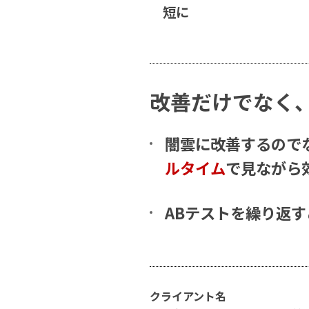
短に
改善だけでなく
闇雲に改善するので
ルタイム
で見ながら
ABテストを繰り返
クライアント名