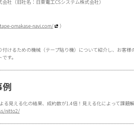
式会社（旧社名：日東電工CSシステム株式会社）
/tape-omakase-navi.com/
）
り付けるための機械（テープ貼り機）について紹介し、お客様
トです。
事例
よる見える化の結果、成約数が1.4倍！見える化によって課題
s/nitto2/