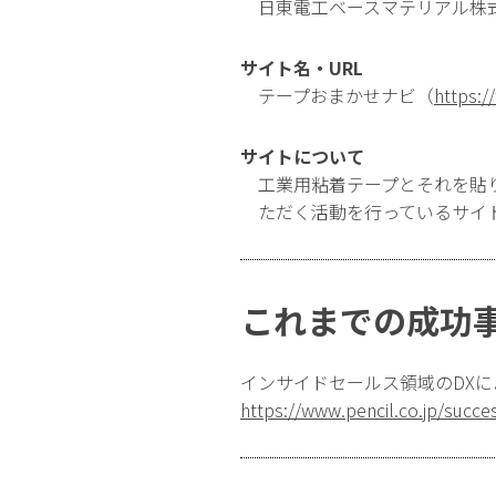
日東電工ベースマテリアル株
サイト名・URL
テープおまかせナビ（
https:/
サイトについて
工業用粘着テープとそれを貼
ただく活動を行っているサイ
これまでの成功
インサイドセールス領域のDXに
https://www.pencil.co.jp/succes