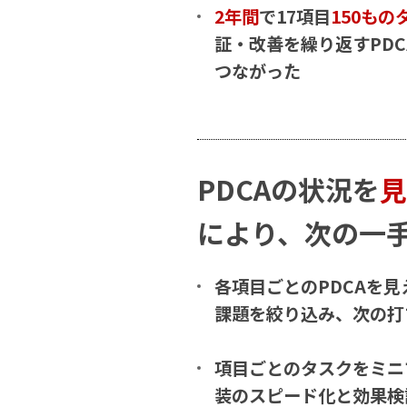
2年間
で17項目
150もの
証・改善を繰り返すPD
つながった
PDCAの状況を
見
により、次の一
各項目ごとのPDCAを
課題を絞り込み、次の打
項目ごとのタスクをミニ
装のスピード化と効果検