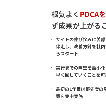
根気よく
PDCA
ず成果が上がる
サイトの伸び悩みに苦慮
伴走し、改善方針を社内
らスタート
実行までの障壁を最小化
早く回していくことを可
最初の1年目は優先度の
策を集中実施