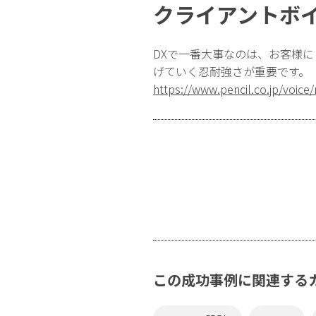
クライアントボ
DXで一番大事なのは、お客様
げていく忍耐強さが重要です。
https://www.pencil.co.jp/voice/
この成功事例に関連する