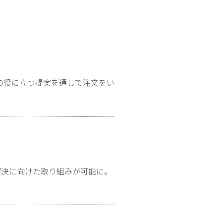
の役に立つ提案を通して注文をい
解決に向けた取り組みが可能に。