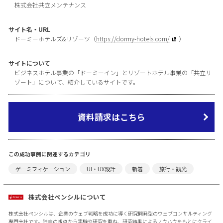
株式会社共立メンテナンス
サイト名・URL
ドーミーホテルズ&リゾーツ（
https://dormy-hotels.com/
）
サイトについて
ビジネスホテル事業の「ドーミーイン」とリゾートホテル事業の「共立リ
ゾート」について、紹介しているサイトです。
資料請求はこちら
この成功事例に関連するカテゴリ
ゲーミフィケーション
UI・UX設計
新着
旅行・観光
株式会社ペンシルについて
株式会社ペンシルは、企業のウェブ戦略を成功に導く研究開発型のウェブコンサルティング
専門会社です。独自の視点から実験や研究を重ね、研究結果によるノウハウをもとにクライ