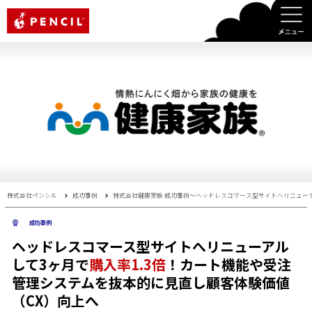
PENCIL
株式会社ペンシル
成功事例
株式会社健康家族 成功事例〜ヘッドレスコマース型サイトへリニューア
成功事例
ヘッドレスコマース型サイトへリニューアル
して3ヶ月で
購入率1.3倍
！カート機能や受注
管理システムを抜本的に見直し顧客体験価値
（CX）向上へ