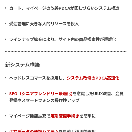
カート、マイページの改善PDCAが回しづらいシステム構造
受注管理に大きな人的リソースを投入
ラインナップ拡充により、サイト内の商品探索性が煩雑化
新システム構築
ヘッドレスコマースを採用し、
システム改修のPDCA高速化
SFO（シニアフレンドリー最適化)
を意識したUIUX改善、会員
登録やスマートフォンの操作性アップ
マイページ機能拡充で
定期変更手続き
を簡単に
注文データの連携システム
を見直し運用効率化