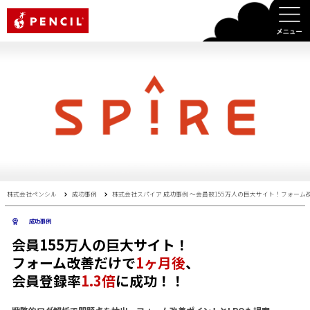
PENCIL
株式会社ペンシル
成功事例
株式会社スパイア 成功事例 〜会員数155万人の巨大サイト！フォーム
成功事例
会員155万人の巨大サイト！
フォーム改善だけで
1ヶ月後
、
会員登録率
1.3倍
に成功！！