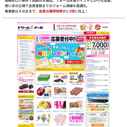
戦略的ログ解析で問題点を抽出。フォーム改善ポイントとLPOも提案。
使い手の立場で会員登録までのフォーム導線を最適化。
集客数はそのままで、
会員の獲得効率
が
1.3倍
に向上！