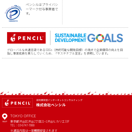
ペンシルはプライバシ
ーマーク付与事業者で
す。
グローバルな共通言語であるSDGs（持続可能な開発目標）の視点で企業価値の向上を目
指し事業成長を果たしていくため、「サステナブル宣言」を表明しています。
TOKYO OFFICE
東京都渋谷区渋谷2丁目21−1
渋谷ヒカリエ33F
MAP
TEL：03-6747-7888
※通話内容は一定期間録音されます