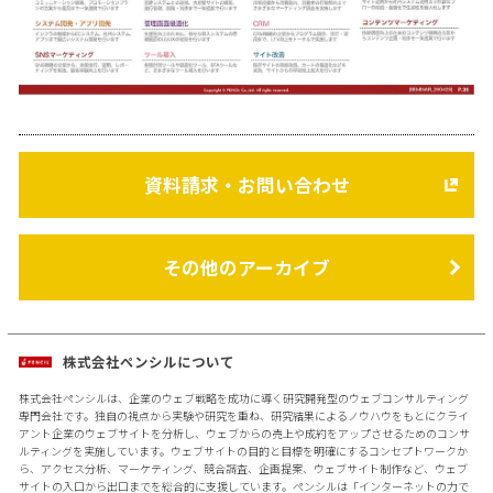
資料請求・お問い合わせ
その他のアーカイブ
株式会社ペンシルについて
株式会社ペンシルは、企業のウェブ戦略を成功に導く研究開発型のウェブコンサルティング
専門会社です。独自の視点から実験や研究を重ね、研究結果によるノウハウをもとにクライ
アント企業のウェブサイトを分析し、ウェブからの売上や成約をアップさせるためのコンサ
ルティングを実施しています。ウェブサイトの目的と目標を明確にするコンセプトワークか
ら、アクセス分析、マーケティング、競合調査、企画提案、ウェブサイト制作など、ウェブ
サイトの入口から出口までを総合的に支援しています。ペンシルは「インターネットの力で