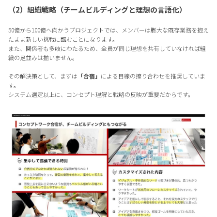
（2）組織戦略（チームビルディングと理想の言語化）
50億から100億へ向かうプロジェクトでは、メンバーは膨大な既存業務を抱え
たまま新しい挑戦に臨むことになります。
また、関係者も多岐にわたるため、全員が同じ理想を共有していなければ組
織の足並みは揃いません。
その解決策として、まずは
「合宿」
による目線の擦り合わせを推奨していま
す。
システム選定以上に、コンセプト理解と戦略の反映が重要だからです。