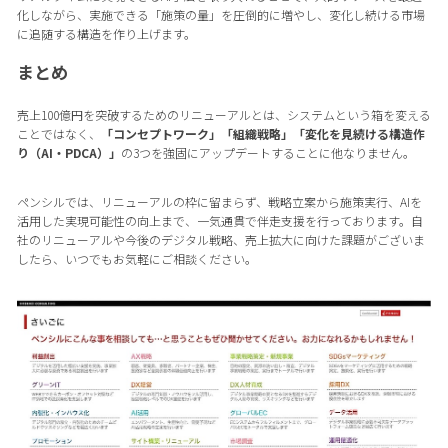
化しながら、実施できる「施策の量」を圧倒的に増やし、変化し続ける市場
に追随する構造を作り上げます。
まとめ
売上100億円を突破するためのリニューアルとは、システムという箱を変える
ことではなく、
「コンセプトワーク」
「組織戦略」
「変化を見続ける構造作
り（AI・PDCA）」
の3つを強固にアップデートすることに他なりません。
ペンシルでは、リニューアルの枠に留まらず、戦略立案から施策実行、AIを
活用した実現可能性の向上まで、一気通貫で伴走支援を行っております。自
社のリニューアルや今後のデジタル戦略、売上拡大に向けた課題がございま
したら、いつでもお気軽にご相談ください。