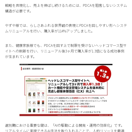
戦略を具現化し、売上を伸ばし続けるためには、PDCAを阻害しないシステム
構造が必要です。
やずや様では、らしさあふれる世界観の表現とPDCAを回しやすい形へシステ
ムリニューアルを行い、購入率が114%アップしました。
また、健康家族様でも、PDCAを回す上で制限を受けないヘッドコマース型サ
イトへの刷新を行い、リニューアル後3ヶ月で購入率が1.3倍になる成功事例
が生まれています。
選別期における重要な鍵は、「AIの駆動による開発・運用の効率化」です。
リアルタイムに実現できるAI手法を取り入れることで、人的リソースを最適