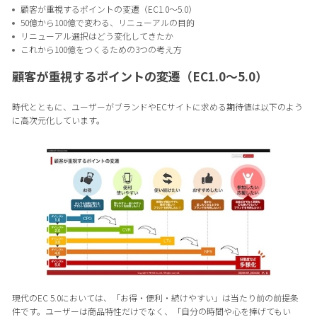
顧客が重視するポイントの変遷（EC1.0〜5.0）
50億から100億で変わる、リニューアルの目的
リニューアル選択はどう変化してきたか
これから100億をつくるための3つの考え方
顧客が重視するポイントの変遷（EC1.0〜5.0）
時代とともに、ユーザーがブランドやECサイトに求める期待値は以下のよう
に高次元化しています。
現代のEC 5.0においては、「お得・便利・続けやすい」は当たり前の前提条
件です。ユーザーは商品特性だけでなく、「自分の時間や心を捧げてもい