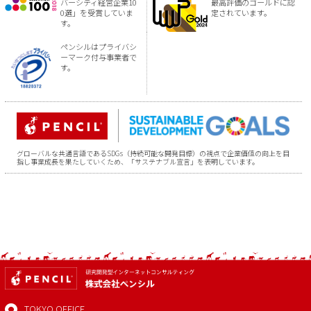
バーシティ経営企業10
最高評価のゴールドに認
0選」を受賞していま
定されています。
す。
ペンシルはプライバシ
ーマーク付与事業者で
す。
グローバルな共通言語であるSDGs（持続可能な開発目標）の視点で企業価値の向上を目
指し事業成長を果たしていくため、「サステナブル宣言」を表明しています。
TOKYO OFFICE