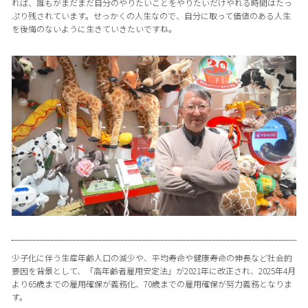
れば、誰もがまだまだ自分のやりたいことをやりたいだけやれる時間はたっ
ぷり残されています。せっかくの人生なので、自分に取って価値のある人生
を後悔のないように生きていきたいですね。
少子化に伴う生産年齢人口の減少や、平均寿命や健康寿命の伸長など社会的
要因を背景として、「高年齢者雇用安定法」が2021年に改正され、2025年4月
より65歳までの雇用確保が義務化、70歳までの雇用確保が努力義務となりま
す。