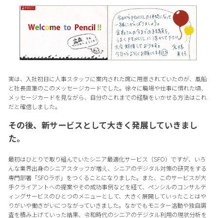
実は、入社初日に人事スタッフに案内された席に用意されていたのが、風船
と社長直筆のこのメッセージカードでした。徐々に職場や仕事に慣れた頃、
メッセージカードを見ながら、自分のこれまでの経験をいかせる方法はこれ
だと確信しました。
その後、新サービスとして大きく発展していきまし
た。
最初はひとりで取り組んでいたシニア最適化サービス（SFO）ですが、いろ
んな業界出身のシニアスタッフが増え、シニアのデジタル対策の研究をする
専門部署「SFOラボ」をつくることになりました。また、このサービスが大
手クライアントへの提案やその成功事例などを経て、ペンシルのコンサルテ
ィングサービスのひとつのメニューとして、大きく展開していったことはや
りがいや働きがいにつながっていきました。なかでもモニター活動や独自調
査を積み上げていった結果、令和時代のシニアのデジタル利用の現状分析を