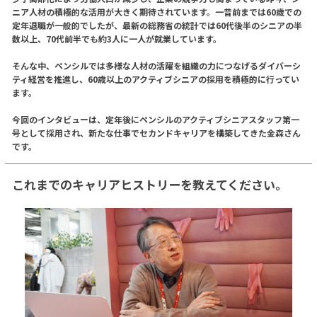
ニア人材の積極的な活用が大きく期待されています。一昔前までは60歳での
定年退職が一般的でしたが、最新の総務省の統計では60代後半のシニアの半
数以上、70代前半でも約3人に一人が就業しています。
そんな中、ペンシルでは多様な人材の活躍を組織の力につなげるダイバーシ
ティ経営を推進し、60歳以上のアクティブシニアの採用を積極的に行ってい
ます。
今回のインタビューは、定年後にペンシルのアクティブシニアスタッフ第一
号として採用され、新たな仕事でセカンドキャリアを構築してきた金森さん
です。
これまでのキャリアヒストリーを教えてください。