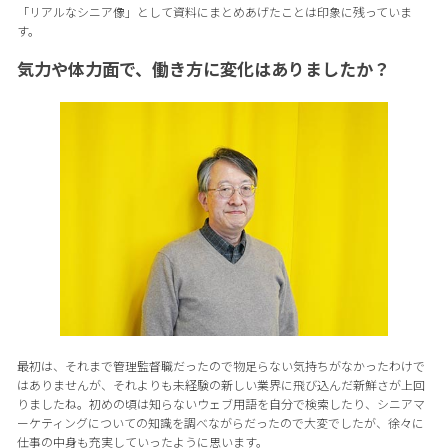
「リアルなシニア像」として資料にまとめあげたことは印象に残っていま
す。
気力や体力面で、働き方に変化はありましたか？
最初は、それまで管理監督職だったので物足らない気持ちがなかったわけで
はありませんが、それよりも未経験の新しい業界に飛び込んだ新鮮さが上回
りましたね。初めの頃は知らないウェブ用語を自分で検索したり、シニアマ
ーケティングについての知識を調べながらだったので大変でしたが、徐々に
仕事の中身も充実していったように思います。