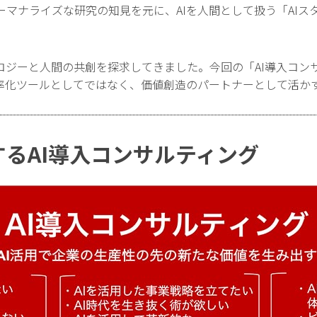
マナライズな研究の知見を元に、AIを人間として扱う「AIス
ロジーと人間の共創を探求してきました。今回の「AI導入コン
効率化ツールとしてではなく、価値創造のパートナーとして活か
るAI導入コンサルティング