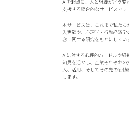
AIを起点に、人と組織がどう変
支援する総合的なサービスです
本サービスは、これまで私たちが
入実験や、心理学・行動経済学
容に関する研究をもとにしてい
AIに対する心理的ハードルや組
知見を活かし、企業それぞれの文
入、活用、そしてその先の価値
します。