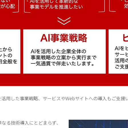
Iを活用した事業戦略、サービスやWebサイトへの導入もご支援
単なる技術導入にとどまらず、