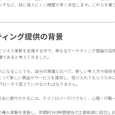
ッチなど、目に見えにくい障壁が多く存在します。これらを乗り
ティング提供の背景
ビジネス革新を支援する中で、単なるマーケティング理論の活
鍵であると考えてきました。
スになることでも、自分の常識と比べて、新しい考え方や技術
とって新しい商品やサービスを提供し、受け入れてもらうため
プローチで変えていかなければなりません。
を社会に根付かせるには、テクノロジーだけでなく、心理・行動
の導入実験を実施し、年間約340時間相当の工数削減に成功し