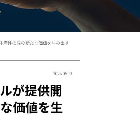
の生産性の先の新たな価値を生み出す
2025.06.13
シルが提供開
たな価値を生