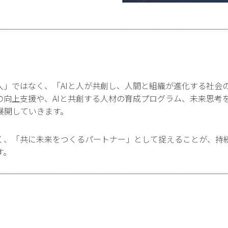
入」ではなく、「AIと人が共創し、人間と組織が進化する社会の
の向上支援や、AIと共創する人材の育成プログラム、未来思考
展開していきます。
なく、「共に未来をつくるパートナー」として捉えることが、持
す。