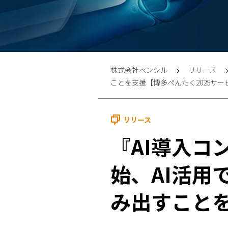
株式会社ペンシル
リリース
ことを支援【博多ぺんたく2025サ
リリース
『AI導入コ
始、AI活用
み出すこと