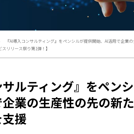
『AI導入コンサルティング』をペンシルが提供開始、AI活用で企業
ービスリリース祭り第1弾！】
ンサルティング』をペン
で企業の生産性の先の新
を支援