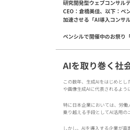
研究開発型ウェブコンサル
CEO：倉橋美佳、以下：ペ
加速させる「AI導入コンサ
ペンシルで開催中のお祭り「
AIを取り巻く社
この数年、生成AIをはじめとし
や画像生成AIに代表されるよう
特に日本企業においては、労働
乗り越える手段としてAI活用の
しかし、AIを導入する企業が