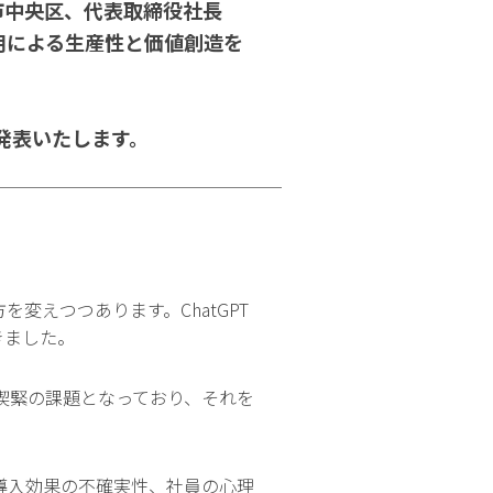
市中央区、代表取締役社長
活用による生産性と価値創造を
発表いたします。
変えつつあります。ChatGPT
きました。
喫緊の課題となっており、それを
導入効果の不確実性、社員の心理