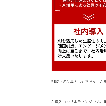
組織へのAI導入はもちろん、A
AI導入コンサルティングでは、