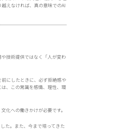
越えなければ、真の意味でのAI
用や技術提供ではなく「人が変わ
を前にしたときに、必ず拒絶感や
には、この常識を感情、理性、環
・文化への働きかけが必要です。
ました。また、今まで培ってきた