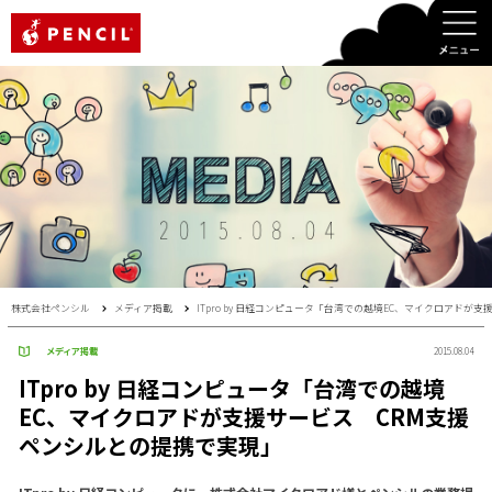
PENCIL
株式会社ペンシル
メディア掲載
ITpro by 日経コンピュータ「台湾での越境EC、マイクロアド
メディア掲載
2015.08.04
ITpro by 日経コンピュータ「台湾での越境
EC、マイクロアドが支援サービス CRM支援
ペンシルとの提携で実現」