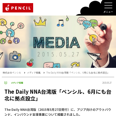
PENCIL
株式会社ペンシル
メディア掲載
The Daily NNA台湾版「ペンシル、6月にも台北に拠点設立」
メディア掲載
2015.05.27
The Daily NNA台湾版「ペンシル、6月にも台
北に拠点設立」
The Daily NNA台湾版（2015年5月27日発行）に、アジア向けのアウトバウ
ンド、インバウンド支援事業について掲載されました。