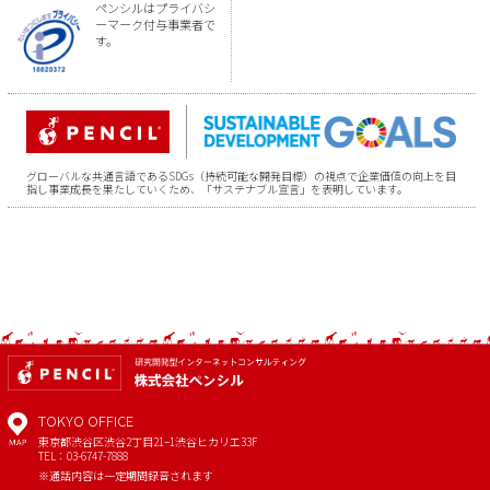
ペンシルはプライバシ
ーマーク付与事業者で
す。
グローバルな共通言語であるSDGs（持続可能な開発目標）の視点で企業価値の向上を目
指し事業成長を果たしていくため、「サステナブル宣言」を表明しています。
TOKYO OFFICE
東京都渋谷区渋谷2丁目21−1
渋谷ヒカリエ33F
MAP
TEL：03-6747-7888
※通話内容は一定期間録音されます