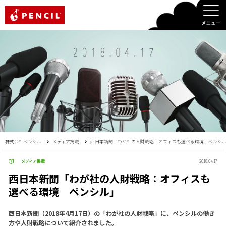
PENCIL
株式会社ペンシル
メディア掲載
西日本新聞「わが社の人財戦略：オフィスも選べる環境 ペンシ
メディア掲載
2018.04.17
西日本新聞「わが社の人財戦略：オフィスも
選べる環境 ペンシル」
西日本新聞（2018年4月17日）の「わが社の人財戦略」に、ペンシルの働き
方や人財戦略について紹介されました。