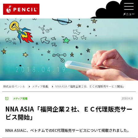
PENCIL
株式会社ペンシル
メディア掲載
NNA ASIA「福岡企業２社、ＥＣ代理販売サービス開始」
メディア掲載
2018.04.19
NNA ASIA「福岡企業２社、ＥＣ代理販売サー
ビス開始」
NNA ASIAに、ベトナムでのEC代理販売サービスについて掲載されました。