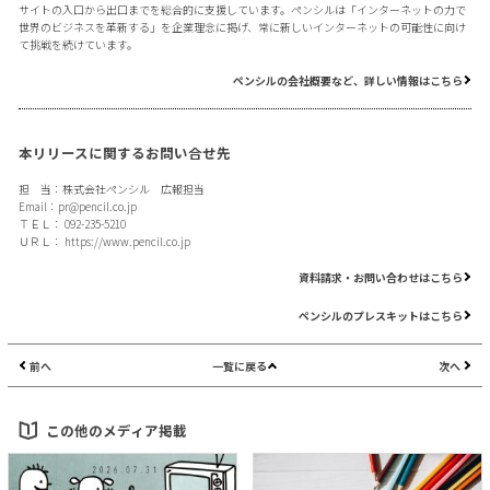
サイトの入口から出口までを総合的に支援しています。ペンシルは「インターネットの力で
世界のビジネスを革新する」を企業理念に掲げ、常に新しいインターネットの可能性に向け
て挑戦を続けています。
ペンシルの会社概要など、詳しい情報はこちら
本リリースに関するお問い合せ先
担 当：株式会社ペンシル 広報担当
Email：
pr@pencil.co.jp
ＴＥＬ： 092-235-5210
ＵＲＬ：
https://www.pencil.co.jp
資料請求・お問い合わせはこちら
ペンシルのプレスキットはこちら
前へ
一覧に戻る
次へ
この他のメディア掲載