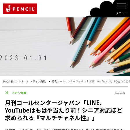
PENCIL
株式会社ペンシル
メディア掲載
月刊コールセンタージャパン「LINE、YouTubeはもはや当た
メディア掲載
2023.01.31
月刊コールセンタージャパン「LINE、
YouTubeはもはや当たり前！シニア対応ほど
求められる『マルチチャネル性』」