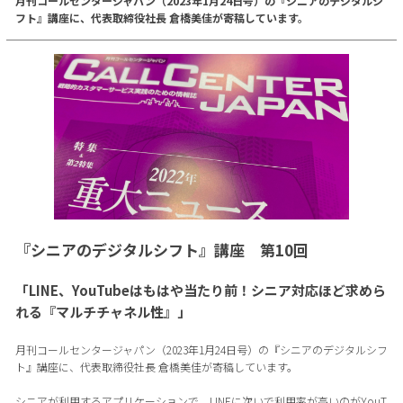
月刊コールセンタージャパン（2023年1月24日号）の『シニアのデジタルシ
フト』講座に、代表取締役社長 倉橋美佳が寄稿しています。
『シニアのデジタルシフト』講座 第10回
「LINE、YouTubeはもはや当たり前！シニア対応ほど求めら
れる『マルチチャネル性』」
月刊コールセンタージャパン（2023年1月24日号）の『シニアのデジタルシフ
ト』講座に、代表取締役社長 倉橋美佳が寄稿しています。
シニアが利用するアプリケーションで、LINEに次いで利用率が高いのがYouT