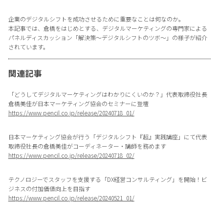
企業のデジタルシフトを成功させるために重要なことは何なのか。
本記事では、倉橋をはじめとする、デジタルマーケティングの専門家による
パネルディスカッション「解決策〜デジタルシフトのツボ〜」の様子が紹介
されています。
関連記事
「どうしてデジタルマーケティングはわかりにくいのか？」代表取締役社長
倉橋美佳が日本マーケティング協会のセミナーに登壇
https://www.pencil.co.jp/release/20240718_01/
日本マーケティング協会が行う「デジタルシフト『超』実践講座」にて代表
取締役社長の倉橋美佳がコーディネーター・講師を務めます
https://www.pencil.co.jp/release/20240718_02/
テクノロジーでスタッフを支援する「DX経営コンサルティング」を開始！ビ
ジネスの付加価値向上を目指す
https://www.pencil.co.jp/release/20240521_01/