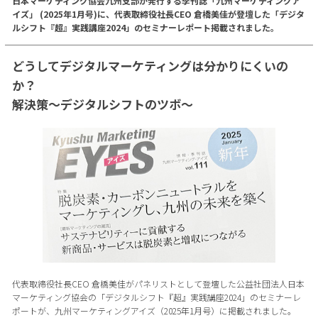
日本マーケティング協会九州支部が発行する季刊誌「九州マーケティングア
イズ」 (2025年1月号)に、代表取締役社長CEO 倉橋美佳が登壇した「デジタ
ルシフト『超』実践講座2024」のセミナーレポート掲載されました。
どうしてデジタルマーケティングは分かりにくいの
か？
解決策〜デジタルシフトのツボ〜
代表取締役社長CEO 倉橋美佳がパネリストとして登壇した公益社団法人日本
マーケティング協会の「デジタルシフト『超』実践講座2024」のセミナーレ
ポートが、九州マーケティングアイズ（2025年1月号）に掲載されました。