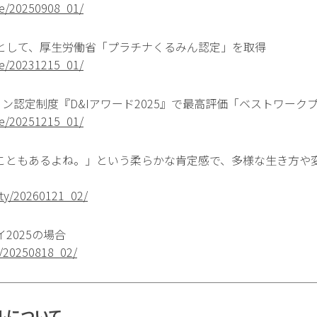
ase/20250908_01/
として、厚生労働省「プラチナくるみん認定」を取得
ase/20231215_01/
ン認定制度『D&Iアワード2025』で最高評価「ベストワーク
ase/20251215_01/
こともあるよね。」という柔らかな肯定感で、多様な生き方や
sity/20260121_02/
2025の場合
u/20250818_02/
ルについて