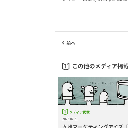
前へ
この他のメディア掲
メディア掲載
2026.07.31
九州マーケティングアイズ