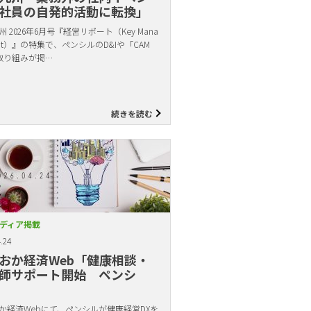
社員の自発的活動に転換」
 2026年6月号『経営リポート（Key Mana
ent）』の特集で、ペンシルのD&Iや「CAM
取り組みが掲…
続きを読む
ディア掲載
.24
おか経済Web「健康相談・
師サポート開始 ペンシ
か経済Webにて、ペンシルが健康経営DXを