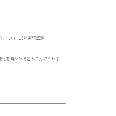
プレイス」に5年連続認定
変化を自然体で包みこんでくれる