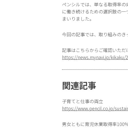
ペンシルでは、単なる取得率の
に働き続けるための選択肢の一
まいりました。
今回の記事では、取り組みのき
記事はこちらからご確認いただ
https://news.mynavi.jp/kikaku
関連記事
子育てと仕事の両立
https://www.pencil.co.jp/sustain
男女ともに育児休業取得率100%