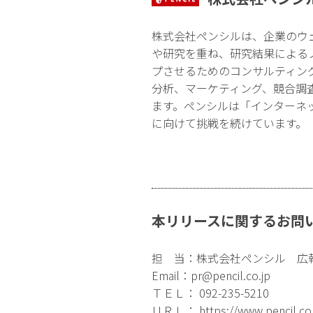
株式会社ペンシルは、企業のウ
や研究を重ね、研究結果による
プさせるためのコンサルティン
分析、マーケティング、競合調
ます。ペンシルは「インターネ
に向けて挑戦を続けています。
本リリースに関するお問
担 当：株式会社ペンシル 広
Email：
pr@pencil.co.jp
ＴＥＬ： 092-235-5210
ＵＲＬ：
https://www.pencil.co