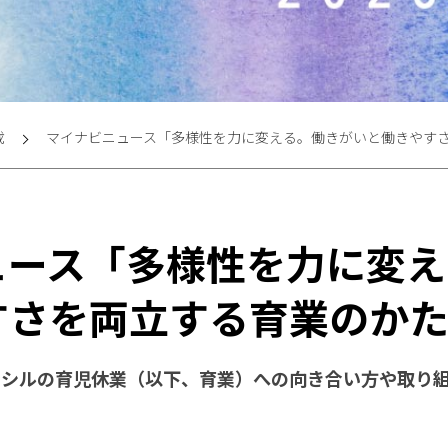
載
マイナビニュース「多様性を力に変える。働きがいと働きやす
ュース「多様性を力に変え
すさを両立する育業のか
ンシルの育児休業（以下、育業）への向き合い方や取り