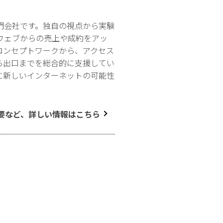
門会社です。独自の視点から実験
ウェブからの売上や成約をアッ
コンセプトワークから、アクセス
ら出口までを総合的に支援してい
に新しいインターネットの可能性
要など、詳しい情報はこちら