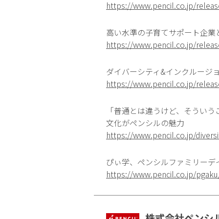
https://www.pencil.co.jp/rele
高い水準の子育てサポート企業
https://www.pencil.co.jp/rele
ダイバーシティ&インクルージョ
https://www.pencil.co.jp/rele
「普通とは違うけど、そういう
文化がペンシルの魅力
https://www.pencil.co.jp/diver
ぴぃ学、ペンシルファミリーデイ
https://www.pencil.co.jp/pgak
株式会社ペンシ