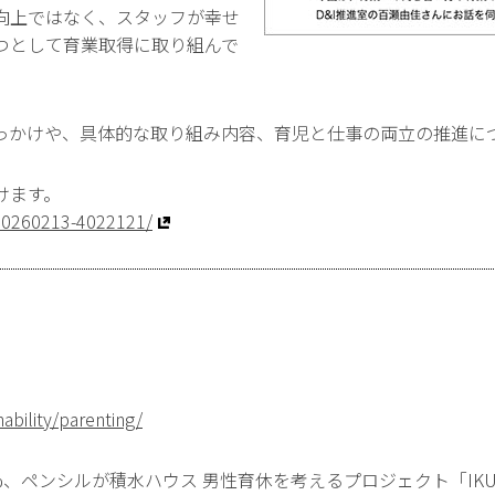
向上ではなく、スタッフが幸せ
つとして育業取得に取り組んで
っかけや、具体的な取り組み内容、育児と仕事の両立の推進に
けます。
/20260213-4022121/
ability/parenting/
、ペンシルが積水ハウス 男性育休を考えるプロジェクト「IKUKY