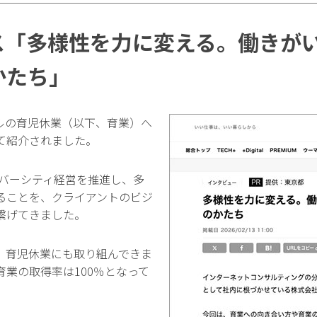
ス「多様性を力に変える。働きが
かたち」
ルの育児休業（以下、育業）へ
て紹介されました。
イバーシティ経営を推進し、多
ることを、クライアントのビジ
繋げてきました。
、育児休業にも取り組んできま
業の取得率は100％となって