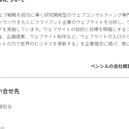
ェブ戦略を成功に導く研究開発型のウェブコンサルティング専
ノウハウをもとにクライアント企業のウェブサイトを分析し、
グを実施しています。ウェブサイトの目的と目標を明確にする
査、企画提案、ウェブサイト制作など、ウェブサイトの入口か
ットの力で世界のビジネスを革新する」を企業理念に掲げ、常
ペンシルの会社概
い合せ先
報担当
.jp