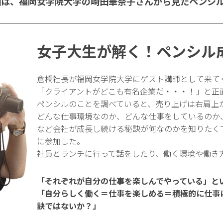
回は、福岡女学院大学の崎田華奈子さんから見たペンシ
女子大生が解く！ペンシル
倉橋社長が福岡女学院大学にゲスト講師として来て
「クライアントがどこも有名企業だ・・・！」と正
ペンシルのことを調べていると、売り上げは右肩上
どんな仕事環境なのか、どんな仕事をしているのか
など会社が成長し続ける秘訣が何なのかを知りたく
に参加した。
社員とランチに行って話をしたり、働く環境や働き
「それぞれが自分の仕事を楽しんでやっている」と
「自分らしく働く＝仕事を楽しめる＝積極的に仕事
訣ではないか？」