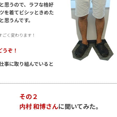
と思うので、ラフな格好
ツを着てビシッときめた
と思うんです。
すごく変わります！
どうぞ！
仕事に取り組んでいると
その２
内村 和博さん
に聞いてみた。