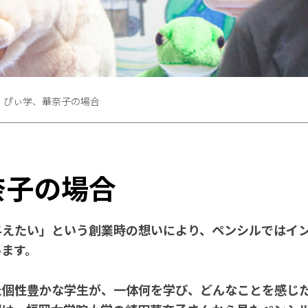
ぴぃ学、華奈子の場合
奈子の場合
与えたい」という創業時の想いにより、ペンシルではイ
います。
た個性豊かな学生が、一体何を学び、どんなことを感じ