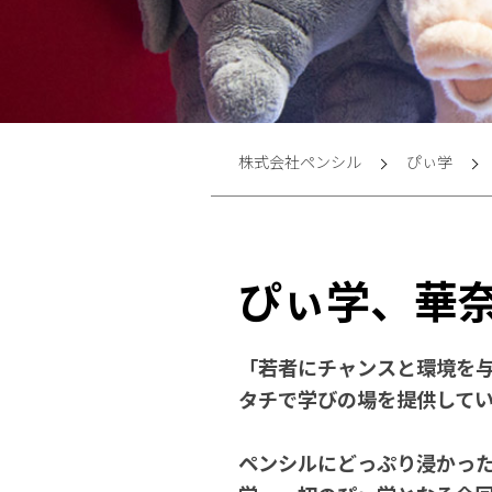
株式会社ペンシル
ぴぃ学
ぴぃ学、華
「若者にチャンスと環境を
タチで学びの場を提供して
ペンシルにどっぷり浸かっ