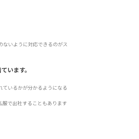
のないように対応できるのがス
着ています。
れているかが分かるようになる
私服で出社することもあります