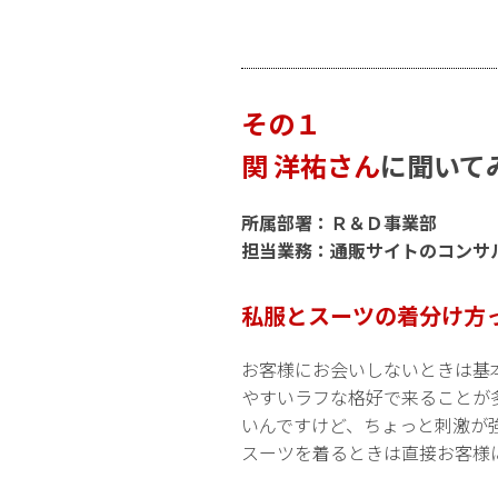
その１
関 洋祐さん
に聞いて
所属部署：Ｒ＆Ｄ事業部
担当業務：通販サイトのコンサ
私服とスーツの着分け方
お客様にお会いしないときは基
やすいラフな格好で来ることが
いんですけど、ちょっと刺激が
スーツを着るときは直接お客様