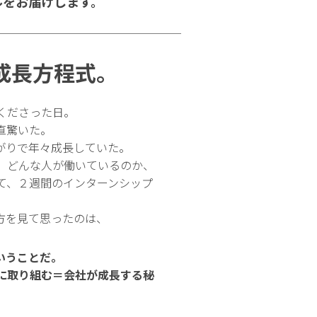
ルをお届けします。
成長方程式。
くださった日。
直驚いた。
がりで年々成長していた。
、どんな人が働いているのか、
て、２週間のインターンシップ
方を見て思ったのは、
いうことだ。
に取り組む＝会社が成長する秘