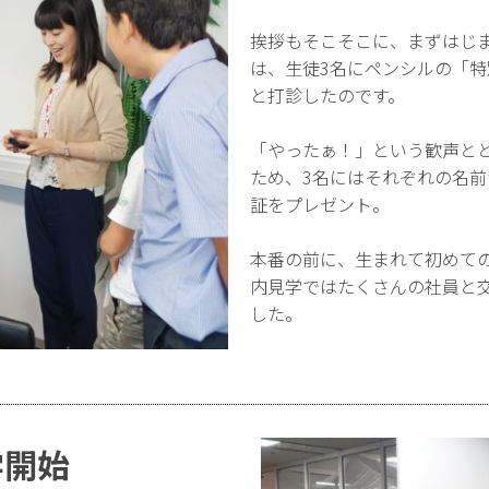
挨拶もそこそこに、まずはじ
は、生徒3名にペンシルの「
と打診したのです。
「やったぁ！」という歓声と
ため、3名にはそれぞれの名
証をプレゼント。
本番の前に、生まれて初めて
内見学ではたくさんの社員と
した。
学開始