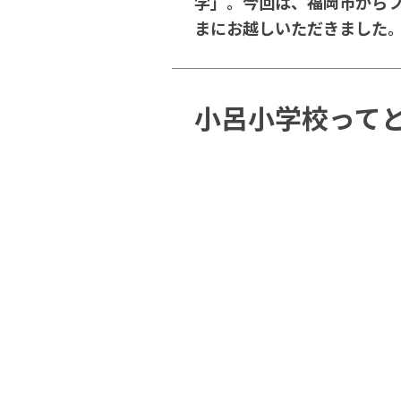
学」。今回は、福岡市から
まにお越しいただきました
小呂小学校って