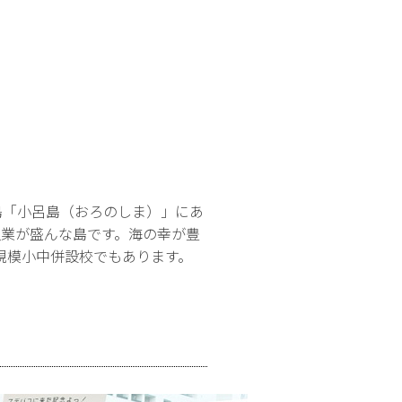
島「小呂島（おろのしま）」にあ
漁業が盛んな島です。海の幸が豊
規模小中併設校でもあります。