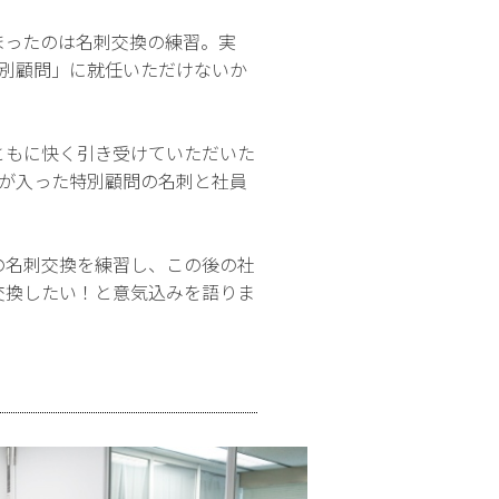
まったのは名刺交換の練習。実
特別顧問」に就任いただけないか
ともに快く引き受けていただいた
前が入った特別顧問の名刺と社員
の名刺交換を練習し、この後の社
交換したい！と意気込みを語りま