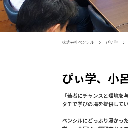
株式会社ペンシル
ぴぃ学
ぴぃ学、小
「若者にチャンスと環境を
タチで学びの場を提供して
ペンシルにどっぷり浸かっ