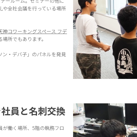
ミナールーム。セミナーの他に
礼や全社会議を行っている場所
天神コワーキングスペース フデ
る場所でもあります。
ツン・デバ子」のパネルを発見
で社員と名刺交換
員が働く場所、5階の執務フロ