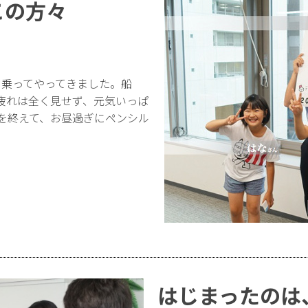
この方々
に乗ってやってきました。船
疲れは全く見せず、元気いっぱ
チを終えて、お昼過ぎにペンシル
はじまったのは