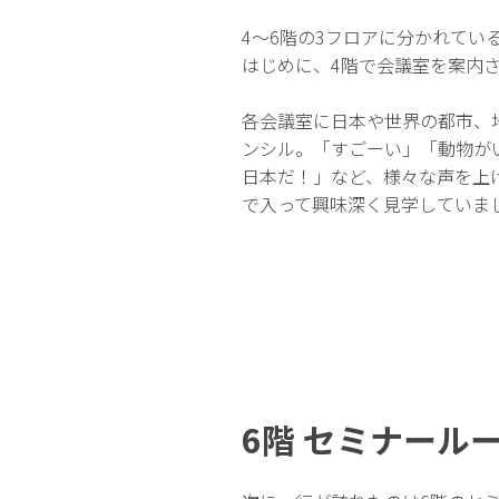
4〜6階の3フロアに分かれてい
はじめに、4階で会議室を案内
各会議室に日本や世界の都市、
ンシル。「すごーい」「動物が
日本だ！」など、様々な声を上
で入って興味深く見学していま
6階 セミナール