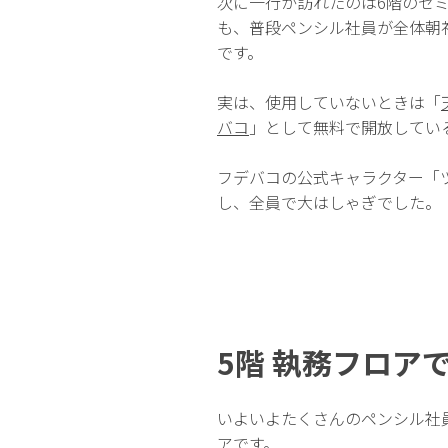
次に一行が訪れたのは6階のセ
も、普段ペンシル社員が全体朝
です。
実は、使用していないときは「
バコ
」として無料で開放してい
フデバコの公式キャラクター「
し、全員で大はしゃぎでした。
5階 執務フロア
いよいよたくさんのペンシル社
アです。