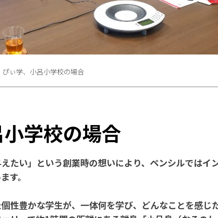
ぴぃ学、小呂小学校の場合
呂小学校の場合
与えたい」という創業時の想いにより、ペンシルではイ
います。
た個性豊かな学生が、一体何を学び、どんなことを感じ