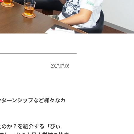
2017.07.06
ンターンシップなど様々なカ
たのか？を紹介する「ぴぃ