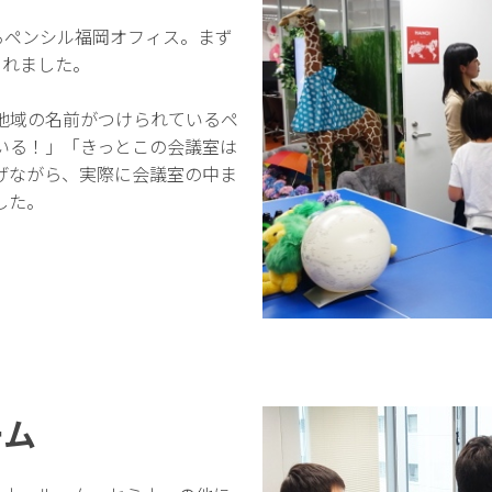
るペンシル福岡オフィス。まず
されました。
地域の名前がつけられているペ
いる！」「きっとこの会議室は
げながら、実際に会議室の中ま
した。
ーム