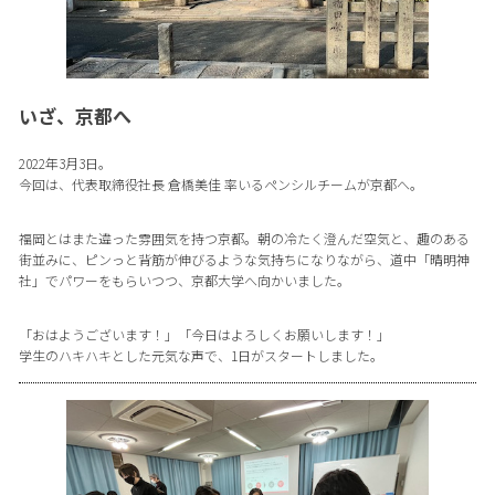
いざ、京都へ
2022年3月3日。
今回は、代表取締役社長 倉橋美佳 率いるペンシルチームが京都へ。
福岡とはまた違った雰囲気を持つ京都。朝の冷たく澄んだ空気と、趣のある
街並みに、ピンっと背筋が伸びるような気持ちになりながら、道中「晴明神
社」でパワーをもらいつつ、京都大学へ向かいました。
「おはようございます！」「今日はよろしくお願いします！」
学生のハキハキとした元気な声で、1日がスタートしました。