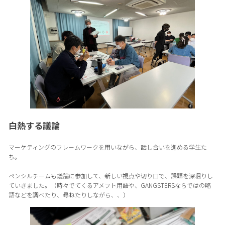
白熱する議論
マーケティングのフレームワークを用いながら、話し合いを進める学生た
ち。
ペンシルチームも議論に参加して、新しい視点や切り口で、課題を深堀りし
ていきました。（時々でてくるアメフト用語や、GANGSTERSならではの略
語などを調べたり、尋ねたりしながら、、）