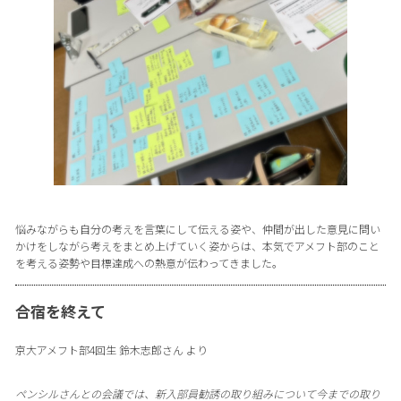
悩みながらも自分の考えを言葉にして伝える姿や、仲間が出した意見に問い
かけをしながら考えをまとめ上げていく姿からは、本気でアメフト部のこと
を考える姿勢や目標達成への熱意が伝わってきました。
合宿を終えて
京大アメフト部4回生 鈴木志郎さん より
ペンシルさんとの会議では、新入部員勧誘の取り組みについて今までの取り