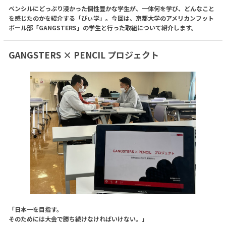
ペンシルにどっぷり浸かった個性豊かな学生が、一体何を学び、どんなこと
を感じたのかを紹介する「ぴぃ学」。今回は、京都大学のアメリカンフット
ボール部「GANGSTERS」の学生と行った取組について紹介します。
GANGSTERS × PENCIL プロジェクト
「日本一を目指す。
そのためには大会で勝ち続けなければいけない。」