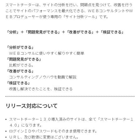
スマートチーターは、サイトの分析を行い、問題点を見つけて、改善を行う
ことでサイトのパフォーマンスを最大化できる、ＷＥＢコンサルタントやＷ
ＥＢプロデューサーが使う専用の「サイト分析ツール」です。
「分析」＋「問題発見ができる」＋「改善ができる」＋「検証できる」
「分析ができる」
ＷＥＢコンサルに使いやすく解りやすく簡単
「問題発見ができる」
比較ができる。
「改善ができる」
コンサルティングノウハウを動画で解説
「検証できる」
改善し解決できたことを、検証できる
リリース対応について
スマートチーター１３.０導入済みのサイトは、全て「スマートチーター１
４.０」になります。
ログインＩＤやパスワードもそのまま使用できます。
ＵＲＬ、及び数値に変更はございません。