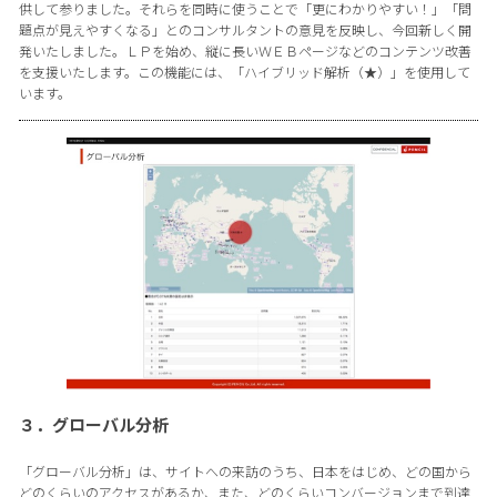
供して参りました。それらを同時に使うことで「更にわかりやすい！」「問
題点が見えやすくなる」とのコンサルタントの意見を反映し、今回新しく開
発いたしました。ＬＰを始め、縦に長いＷＥＢページなどのコンテンツ改善
を支援いたします。この機能には、「ハイブリッド解析（★）」を使用して
います。
３．グローバル分析
「グローバル分析」は、サイトへの来訪のうち、日本をはじめ、どの国から
どのくらいのアクセスがあるか、また、どのくらいコンバージョンまで到達