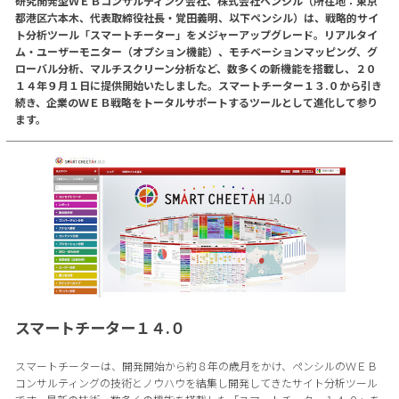
研究開発型ＷＥＢコンサルティング会社、株式会社ペンシル（所在地：東京
都港区六本木、代表取締役社長・覚田義明、以下ペンシル）は、戦略的サイ
ト分析ツール「スマートチーター」をメジャーアップグレード。リアルタイ
ム・ユーザーモニター（オプション機能）、モチベーションマッピング、グ
ローバル分析、マルチスクリーン分析など、数多くの新機能を搭載し、２０
１４年９月１日に提供開始いたしました。スマートチーター１３.０から引き
続き、企業のＷＥＢ戦略をトータルサポートするツールとして進化して参り
ます。
スマートチーター１４.０
スマートチーターは、開発開始から約８年の歳月をかけ、ペンシルのＷＥＢ
コンサルティングの技術とノウハウを結集し開発してきたサイト分析ツール