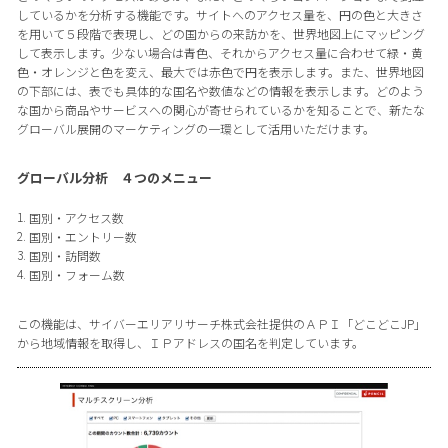
しているかを分析する機能です。サイトへのアクセス量を、円の色と大きさ
を用いて５段階で表現し、どの国からの来訪かを、世界地図上にマッピング
して表示します。少ない場合は青色、それからアクセス量に合わせて緑・黄
色・オレンジと色を変え、最大では赤色で円を表示します。また、世界地図
の下部には、表でも具体的な国名や数値などの情報を表示します。どのよう
な国から商品やサービスへの関心が寄せられているかを知ることで、新たな
グローバル展開のマーケティングの一環として活用いただけます。
グローバル分析 ４つのメニュー
国別・アクセス数
国別・エントリー数
国別・訪問数
国別・フォーム数
この機能は、サイバーエリアリサーチ株式会社提供のＡＰＩ「どこどこJP」
から地域情報を取得し、ＩＰアドレスの国名を判定しています。