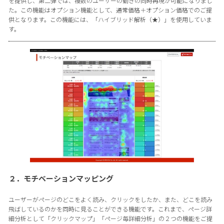
を提供し、第二弾では、複数のユーザーの動きの同時再現が可能になりまし
た。この機能はオプション機能として、通常価格＋オプション価格でのご提
供となります。この機能には、「ハイブリッド解析（★）」を使用していま
す。
２．モチベーションマッピング
ユーザーがページのどこをよく読み、クリックをしたか、また、どこを読み
飛ばしているのかを同時に見ることができる機能です。これまで、ページ詳
細分析として「クリックマップ」「ページ毎詳細分析」の２つの機能をご提