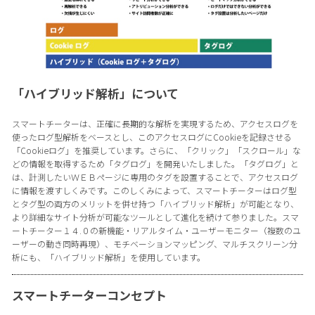
「ハイブリッド解析」について
スマートチーターは、正確に長期的な解析を実現するため、アクセスログを
使ったログ型解析をベースとし、このアクセスログにCookieを記録させる
「Cookieログ」を推奨しています。さらに、「クリック」「スクロール」な
どの情報を取得するため「タグログ」を開発いたしました。「タグログ」と
は、計測したいＷＥＢページに専用のタグを設置することで、アクセスログ
に情報を渡すしくみです。このしくみによって、スマートチーターはログ型
とタグ型の両方のメリットを併せ持つ「ハイブリッド解析」が可能となり、
より詳細なサイト分析が可能なツールとして進化を続けて参りました。スマ
ートチーター１４.０の新機能・リアルタイム・ユーザーモニター（複数のユ
ーザーの動き同時再現）、モチベーションマッピング、マルチスクリーン分
析にも、「ハイブリッド解析」を使用しています。
スマートチーターコンセプト