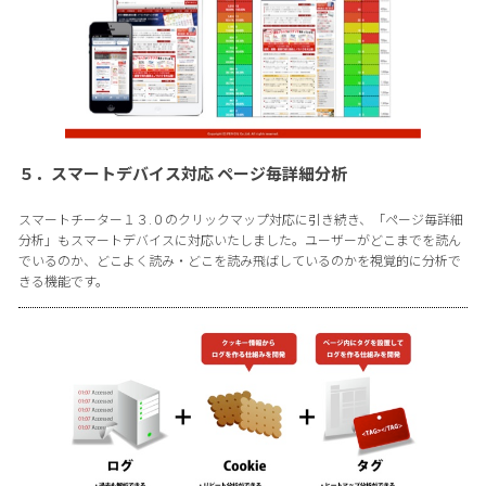
５．スマートデバイス対応 ページ毎詳細分析
スマートチーター１３.０のクリックマップ対応に引き続き、「ページ毎詳細
分析」もスマートデバイスに対応いたしました。ユーザーがどこまでを読ん
でいるのか、どこよく読み・どこを読み飛ばしているのかを視覚的に分析で
きる機能です。