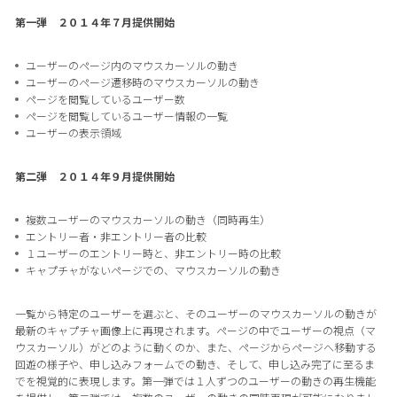
第一弾 ２０１４年７月提供開始
ユーザーのページ内のマウスカーソルの動き
ユーザーのページ遷移時のマウスカーソルの動き
ページを閲覧しているユーザー数
ページを閲覧しているユーザー情報の一覧
ユーザーの表示領域
第二弾 ２０１４年９月提供開始
複数ユーザーのマウスカーソルの動き（同時再生）
エントリー者・非エントリー者の比較
１ユーザーのエントリー時と、非エントリー時の比較
キャプチャがないページでの、マウスカーソルの動き
一覧から特定のユーザーを選ぶと、そのユーザーのマウスカーソルの動きが
最新のキャプチャ画像上に再現されます。ページの中でユーザーの視点（マ
ウスカーソル）がどのように動くのか、また、ページからページへ移動する
回遊の様子や、申し込みフォームでの動き、そして、申し込み完了に至るま
でを視覚的に表現します。第一弾では１人ずつのユーザーの動きの再生機能