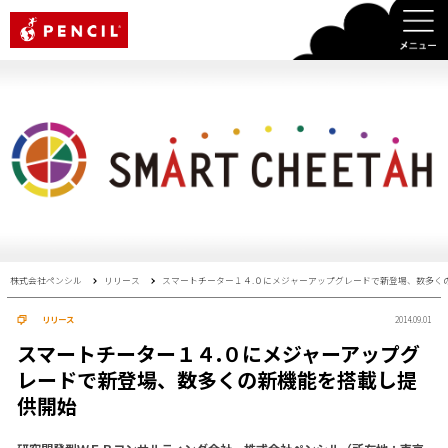
PENCIL
株式会社ペンシル
リリース
スマートチーター１４.０にメジャーアップグレードで新登場、数多く
リリース
2014.09.01
スマートチーター１４.０にメジャーアップグ
レードで新登場、数多くの新機能を搭載し提
供開始