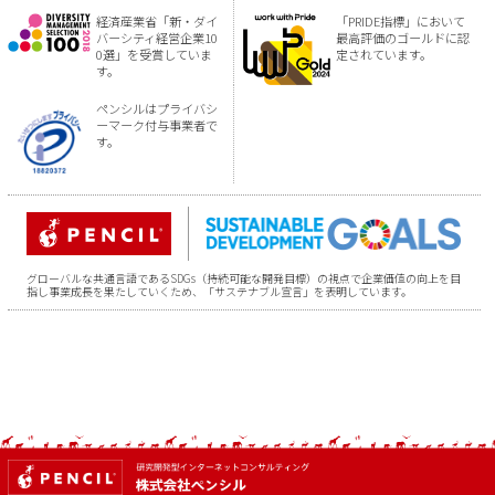
経済産業省「新・ダイ
「PRIDE指標」において
バーシティ経営企業10
最高評価のゴールドに認
0選」を受賞していま
定されています。
す。
ペンシルはプライバシ
ーマーク付与事業者で
す。
グローバルな共通言語であるSDGs（持続可能な開発目標）の視点で企業価値の向上を目
指し事業成長を果たしていくため、「サステナブル宣言」を表明しています。