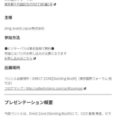
東京都千代田区丸の内3丁目5番1号
主催
dmg::events Japan株式会社
参加方法
●ビジターパスは事前登録で無料●
参加にはパスのお申し込みが必要となります
お申し込みはこちら
出展場所
ペンシル出展場所：DIRECT ZONE[Standing Booth]（東京国際フォーラム 地
下2F）
フロアマップ：http://adtech-tokyo.com/ja/#floormap
プレゼンテーション概要
今回ペンシルは、Direct Zone (Standing Booth)にて、COO 倉橋 美佳、ゼネ