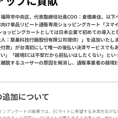
アップに貢献
福岡市中央区、代表取締役社長COO：倉橋美佳、以下
向け単品リピート通販専用ショッピングカート「スマイ
ショッピングカートとしては日本企業で初めての導入と
人：築巢科技行銷股份有限公司提供）」を追加いたしま
後付款」が台湾初にして唯一の後払い決済サービスでも
い」「越境ECは不安だから前払いはしたくない」とい
離脱するユーザーの原因を解消し、通販事業者の越境E
の追加について
インアンケートの結果では、ECサイトに希望する決済方法がな
をやめる」と回答し、ECサイトで購入する人の多くが、後払い