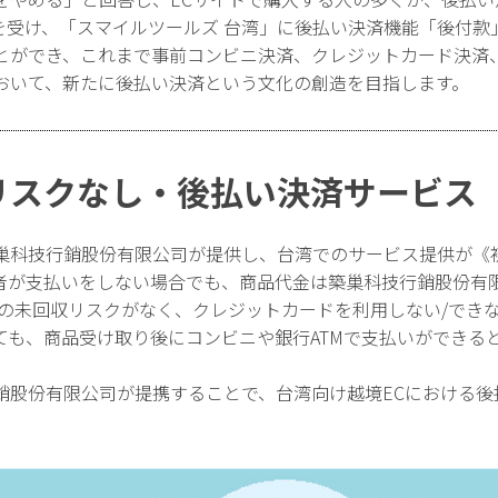
を受け、「スマイルツールズ 台湾」に後払い決済機能「後付款
とができ、これまで事前コンビニ決済、クレジットカード決済
おいて、新たに後払い決済という文化の創造を目指します。
リスクなし・後払い決済サービス
巢科技行銷股份有限公司が提供し、台湾でのサービス提供が《
者が支払いをしない場合でも、商品代金は築巢科技行銷股份有限
金の未回収リスクがなく、クレジットカードを利用しない/できな
ても、商品受け取り後にコンビニや銀行ATMで支払いができる
銷股份有限公司が提携することで、台湾向け越境ECにおける後