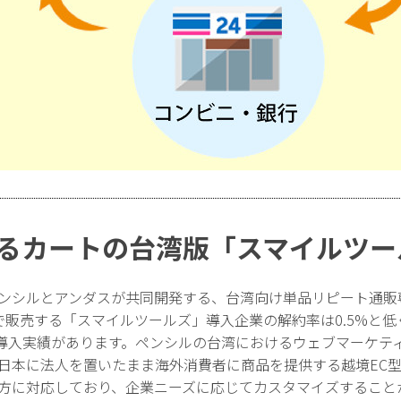
誇るカートの台湾版「スマイルツー
ペンシルとアンダスが共同開発する、台湾向け単品リピート通販
で販売する「スマイルツールズ」導入企業の解約率は0.5%と
導入実績があります。ペンシルの台湾におけるウェブマーケテ
、日本に法人を置いたまま海外消費者に商品を提供する越境EC
両方に対応しており、企業ニーズに応じてカスタマイズすること