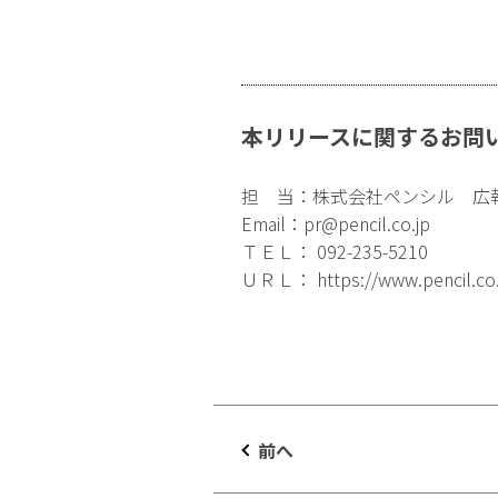
本リリースに関するお問
担 当：株式会社ペンシル 広
Email：
pr@pencil.co.jp
ＴＥＬ： 092-235-5210
ＵＲＬ：
https://www.pencil.co
前へ