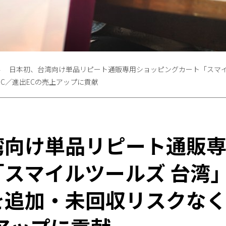
日本初、台湾向け単品リピート通販専用ショッピングカート「スマイ
C／進出ECの売上アップに貢献
湾向け単品リピート通販
「スマイルツールズ 台湾
を追加・未回収リスクなく