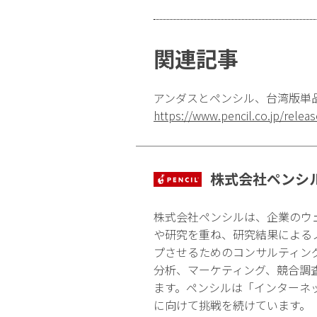
関連記事
アンダスとペンシル、台湾版単品
https://www.pencil.co.jp/rele
株式会社ペンシ
株式会社ペンシルは、企業のウ
や研究を重ね、研究結果による
プさせるためのコンサルティン
分析、マーケティング、競合調
ます。ペンシルは「インターネ
に向けて挑戦を続けています。