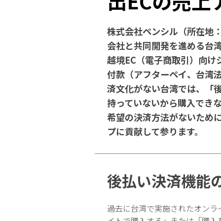
出ECの売上
株式会社ペンシル（所在地：
会社と共同開発を進める台湾
越境EC（電子商取引）向け
付款（アフターペイ、台湾法
済文化がない台湾では、「
持っていないから購入できな
希望の決済方法がないために
プに貢献して参ります。
後払い決済機能
過去に台湾で実施されたオンラ
イトで購入する」または「購入