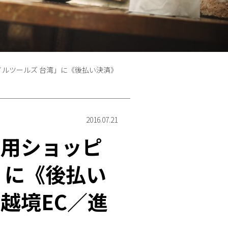
ルツールズ 台湾」に《後払い決済》
2016.07.21
専用ショッピ
」に《後払い
越境EC／進