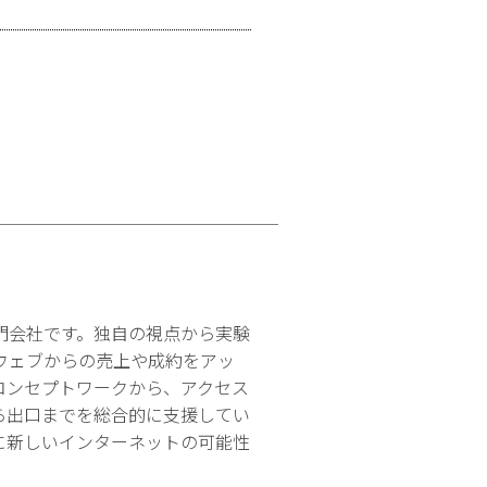
門会社です。独自の視点から実験
ウェブからの売上や成約をアッ
コンセプトワークから、アクセス
ら出口までを総合的に支援してい
に新しいインターネットの可能性