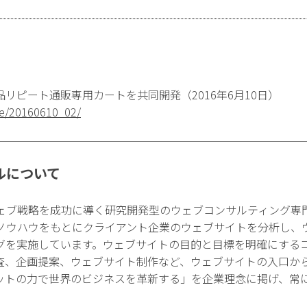
リピート通販専用カートを共同開発（2016年6月10日）
ase/20160610_02/
ルについて
ェブ戦略を成功に導く研究開発型のウェブコンサルティング専
ノウハウをもとにクライアント企業のウェブサイトを分析し、
グを実施しています。ウェブサイトの目的と目標を明確にする
査、企画提案、ウェブサイト制作など、ウェブサイトの入口か
ットの力で世界のビジネスを革新する」を企業理念に掲げ、常