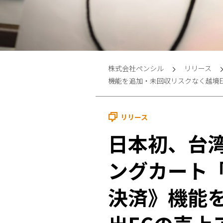
株式会社ペンシル
リリース
機能を追加・未回収リスクなく越境E
リリース
日本初、台
ングカート
決済》機能