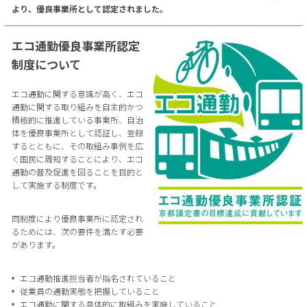
より、優良事業所として認定されました。
エコ通勤優良事業所認定
制度について
エコ通勤に関する意識が高く、エコ
通勤に関する取り組みを自主的かつ
積極的に推進している事業所、自治
体を優良事業所として認証し、登録
するとともに、その取組み事例を広
く国民に周知することにより、エコ
通勤の普及促進を図ることを目的と
して実施する制度です。
同制度により優良事業所に認定され
るためには、次の要件を満たす必要
があります。
エコ通勤推進担当者が指名されていること
従業員の通勤実態を把握していること
エコ通勤に関する具体的に取組みを実施していること