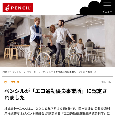
PENCIL
株式会社ペンシル
リリース
ペンシルが「エコ通勤優良事業所」に認定されました
リリース
2016.08.05
ペンシルが「エコ通勤優良事業所」に認定さ
れました
株式会社ペンシルは、２０１６年７月２９日付けで、国土交通省 公共交通利
用推進等マネジメント協議会 が制定する「エコ通勤優良事業所認定制度」に