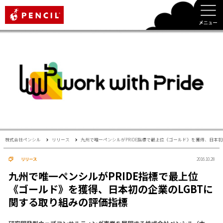
PENCIL
株式会社ペンシル
リリース
九州で唯一ペンシルがPRIDE指標で最上位《ゴールド》を獲得、日本初
リリース
2016.10.28
九州で唯一ペンシルがPRIDE指標で最上位
《ゴールド》を獲得、日本初の企業のLGBTに
関する取り組みの評価指標