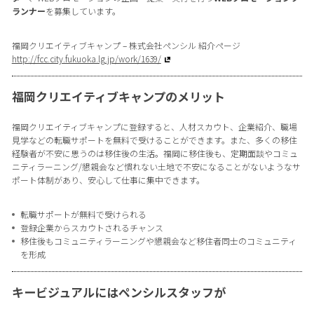
ランナー
を募集しています。
福岡クリエイティブキャンプ – 株式会社ペンシル 紹介ページ
http://fcc.city.fukuoka.lg.jp/work/1639/
福岡クリエイティブキャンプのメリット
福岡クリエイティブキャンプに登録すると、人材スカウト、企業紹介、職場
見学などの転職サポートを無料で受けることができます。また、多くの移住
経験者が不安に思うのは移住後の生活。福岡に移住後も、定期面談やコミュ
ニティラーニング/懇親会など慣れない土地で不安になることがないようなサ
ポート体制があり、安心して仕事に集中できます。
転職サポートが無料で受けられる
登録企業からスカウトされるチャンス
移住後もコミュニティラーニングや懇親会など移住者同士のコミュニティ
を形成
キービジュアルにはペンシルスタッフが