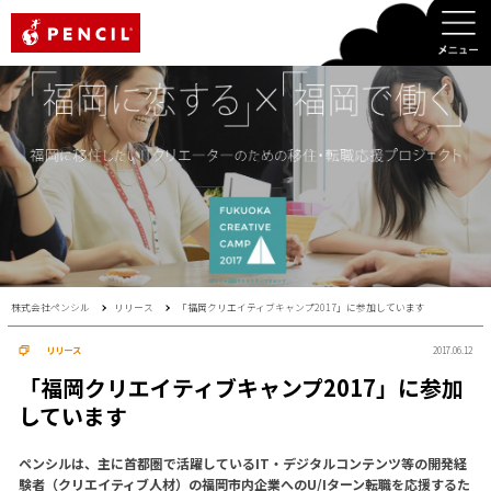
PENCIL
株式会社ペンシル
リリース
「福岡クリエイティブキャンプ2017」に参加しています
リリース
2017.06.12
「福岡クリエイティブキャンプ2017」に参加
しています
ペンシルは、主に首都圏で活躍しているIT・デジタルコンテンツ等の開発経
験者（クリエイティブ人材）の福岡市内企業へのU/Iターン転職を応援するた