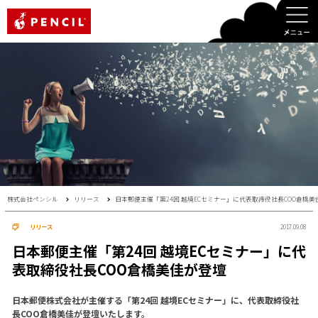
PENCIL
株式会社ペンシル
リリース
日本郵便主催「第24回 越境ECセミナー」に代表取締役社長COO倉橋美
リリース
2017.09.08
日本郵便主催「第24回 越境ECセミナー」に代
表取締役社長COO倉橋美佳が登壇
日本郵便株式会社が主催する「第24回 越境ECセミナー」に、代表取締役社
長COO倉橋美佳が登壇いたします。