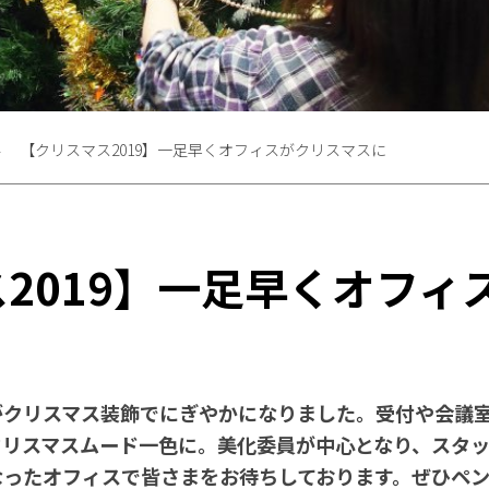
【クリスマス2019】一足早くオフィスがクリスマスに
2019】一足早くオフィ
がクリスマス装飾でにぎやかになりました。受付や会議
クリスマスムード一色に。美化委員が中心となり、スタ
なったオフィスで皆さまをお待ちしております。ぜひペ