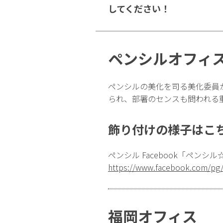
してください！
ペンシルオフィ
ペンシルの美化を司る美化委員
られ、部署のセンスも問われる
飾り付けの様子はこ
ペンシル Facebook「ペンシル
https://www.facebook.com/pg
福岡オフィス