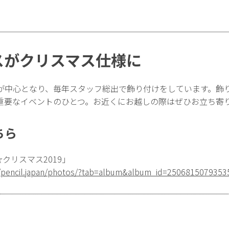
スがクリスマス仕様に
が中心となり、毎年スタッフ総出で飾り付けをしています。飾
重要なイベントのひとつ。お近くにお越しの際はぜひお立ち寄
ちら
☆クリスマス2019」
/pencil.japan/photos/?tab=album&album_id=2506815079353