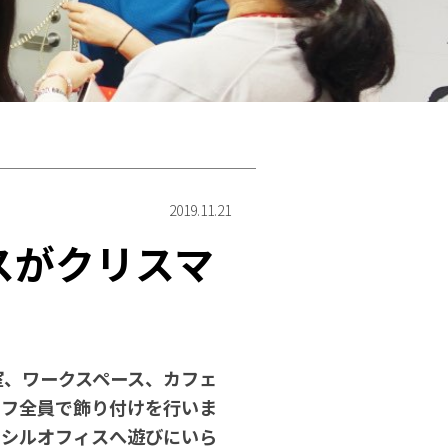
2019.11.21
スがクリスマ
室、ワークスペース、カフェ
ッフ全員で飾り付けを行いま
ンシルオフィスへ遊びにいら