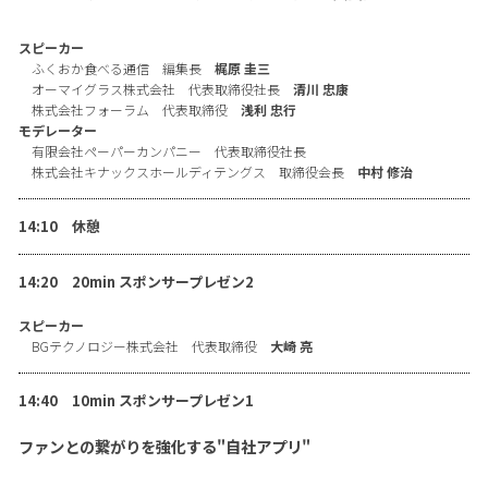
スピーカー
ふくおか食べる通信 編集長
梶原 圭三
オーマイグラス株式会社 代表取締役社長
清川 忠康
株式会社フォーラム 代表取締役
浅利 忠行
モデレーター
有限会社ペーパーカンパニー 代表取締役社長
株式会社キナックスホールディテングス 取締役会長
中村 修治
14:10 休憩
14:20 20min スポンサープレゼン2
スピーカー
BGテクノロジー株式会社 代表取締役
大崎 亮
14:40 10min スポンサープレゼン1
ファンとの繋がりを強化する"自社アプリ"