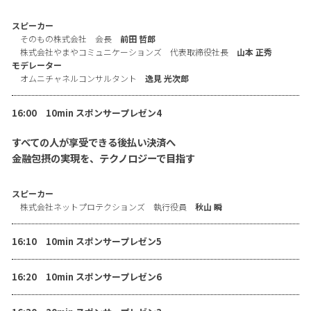
スピーカー
そのもの株式会社 会長
前田 哲郎
株式会社やまやコミュニケーションズ 代表取締役社長
山本 正秀
モデレーター
オムニチャネルコンサルタント
逸見 光次郎
16:00 10min スポンサープレゼン4
すべての人が享受できる後払い決済へ
金融包摂の実現を、テクノロジーで目指す
スピーカー
株式会社ネットプロテクションズ 執行役員
秋山 瞬
16:10 10min スポンサープレゼン5
16:20 10min スポンサープレゼン6