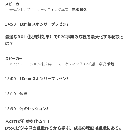
スピーカー
株式会社ヤプリ マーケティング本部
高橋 知久
14:50 10min スポンサープレゼン2
最適なROI（投資対効果）でD2C事業の成長を最大化する秘訣と
は？
スピーカー
ｗ２ソリューション株式会社 マーケティングDiv.統括
桜沢 慎哉
15:00 10min スポンサープレゼン3
15:10 休憩
15:30 公式セッション5
人の力が利益を作る？！
DtoCビジネスの組織作りから学ぶ、成長の秘訣は組織にあり。