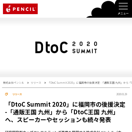
PENCIL
株式会社ペンシル
リリース
「DtoC Summit 2020」に福岡市の後援決定 -「通販王国 九州」
リリース
2020.01.29
「DtoC Summit 2020」に福岡市の後援決定
-「通販王国 九州」から「DtoC王国 九州」
へ、スピーカーやセッションも続々発表