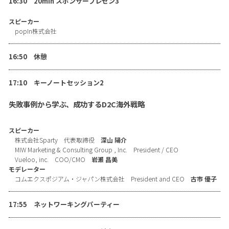
16:30 20min スポンサープレゼン3
スピーカー
popIn株式会社
16:50 休憩
17:10 キーノートセッション2
失敗事例から学ぶ、成功するD2C海外戦略
スピーカー
株式会社Sparty 代表取締役
深山 陽介
MIW Marketing & Consulting Group , Inc. President / CEO
Vueloo, inc. COO/CMO
岩瀬 昌美
モデレーター
コムエクスポジアム・ジャパン株式会社 President and CEO
古市 優子
17:55 ネットワーキングパーティー