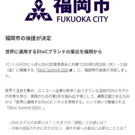
福岡市の後援が決定
世界に通用するDtoCブランドの輩出を福岡から
ペンシルがにっぽんDtoC応援委員会と共催で2020年2月20日（木）・21日
（金）に開催する「
DtoC Summit 2020
」に、福岡市の後援が決定しまし
た。
世界で注目を集め、ユニコーン企業も数多く出てきている注目のDtoCモデル
の本質を学び、実践のための第1歩を踏み出す場として、通販王国である九州
から「世界に通用するDtoCビジネスを実現する」という想いで開催される
「DtoC Summit 2020」。
-
DtoCモデルの本質とは？ これまでの「通販」との違いは？
- 今後の成長のために欠かせない、海外市場への進出に必要なこととは？