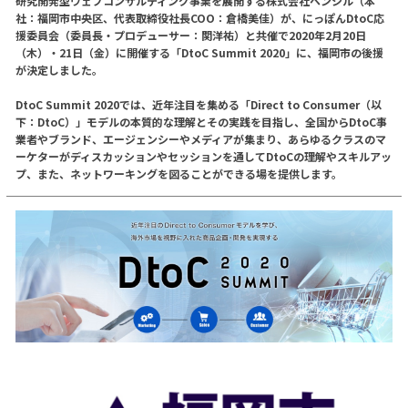
研究開発型ウェブコンサルティング事業を展開する株式会社ペンシル（本
社：福岡市中央区、代表取締役社長COO：倉橋美佳）が、にっぽんDtoC応
援委員会（委員長・プロデューサー：関洋祐）と共催で2020年2月20日
（木）・21日（金）に開催する「DtoC Summit 2020」に、福岡市の後援
が決定しました。
DtoC Summit 2020では、近年注目を集める「Direct to Consumer（以
下：DtoC）」モデルの本質的な理解とその実践を目指し、全国からDtoC事
業者やブランド、エージェンシーやメディアが集まり、あらゆるクラスのマ
ーケターがディスカッションやセッションを通してDtoCの理解やスキルアッ
プ、また、ネットワーキングを図ることができる場を提供します。