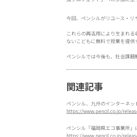
今回、ペンシルがリユース・リ
これらの再活用により生まれる
ないこどもに無料で授業を提供
ペンシルでは今後も、社会課題
関連記事
ペンシル、九州のインターネッ
https://www.pencil.co.jp/rele
ペンシル「福岡県エコ事業所」
https://www.pencil.co.jp/rele