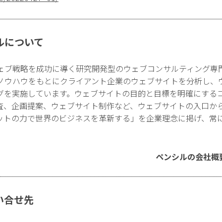
ルについて
ェブ戦略を成功に導く研究開発型のウェブコンサルティング専
ノウハウをもとにクライアント企業のウェブサイトを分析し、
グを実施しています。ウェブサイトの目的と目標を明確にする
査、企画提案、ウェブサイト制作など、ウェブサイトの入口か
ットの力で世界のビジネスを革新する」を企業理念に掲げ、常
ペンシルの会社概
い合せ先