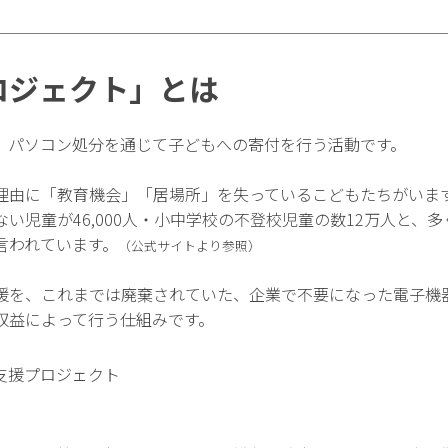
ロジェクト」とは
、パソコン処分を通じて子どもへの寄付を行う活動です。
理由に「教育機会」「居場所」を失っているこどもたちがいます
い児童が46,000人・小中学校の不登校児童の数12万人と、
言われています。
（公式サイトより参照）
援を、これまでは廃棄されていた、企業で不要になった電子機
収益によって行う仕組みです。
支援プロジェクト