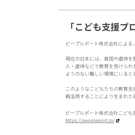
「こども支援プ
ピープルポート株式会社による
現在の日本には、貧困や虐待を
人・虐待などで教育を受けられな
ようのない難しい環境にいると
このようなこどもたちの教育支
再活用することにより生まれた
ピープルポート株式会社こども
https://peopleport.jp/