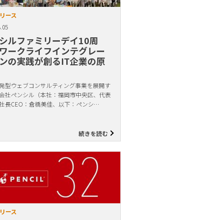
リース
.05
シルファミリーデイ10周
ワークライフインテグレー
ンの実践が創るIT企業の原
発型ウェブコンサルティング事業を展開す
会社ペンシル（本社：福岡市中央区、代表
社長CEO：倉橋美佳、以下：ペンシ…
続きを読む
リース