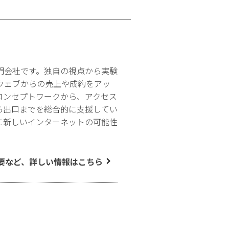
門会社です。独自の視点から実験
ウェブからの売上や成約をアッ
コンセプトワークから、アクセス
ら出口までを総合的に支援してい
に新しいインターネットの可能性
要など、詳しい情報はこちら