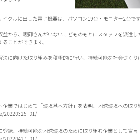
サイクルに出した電子機器は、パソコン19台・モニター2台で
収益から、親御さんがいないこどものもとにスタッフを派遣し
することができます。
解決に向けた取り組みを積極的に行い、持続可能な社会づくり
ト企業ではじめて「環境基本方針」を表明、地球環境への取り
ase/20220325_01/
に登録、持続可能な地球環境のために取り組む企業として宣言
ase/20220427_01/