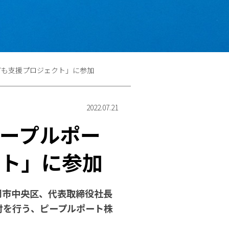
ども支援プロジェクト」に参加
2022.07.21
ープルポー
クト」に参加
岡市中央区、代表取締役社長
付を行う、ピープルポート株