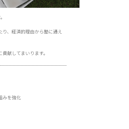
す。
たり、経済的理由から塾に通え
に貢献してまいります。
組みを強化