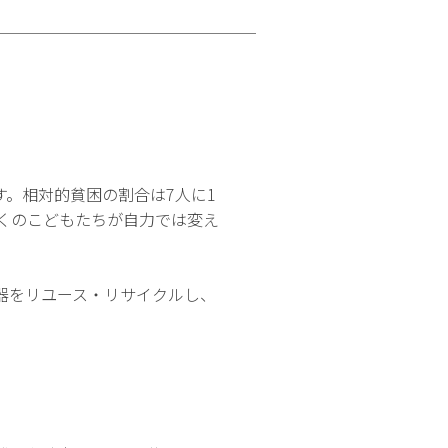
。相対的貧困の割合は7人に1
多くのこどもたちが自力では変え
器をリユース・リサイクルし、