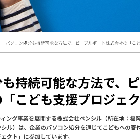
パソコン処分も持続可能な方法で、ピープルポート株式会社の「こ
分も持続可能な方法で、ピ
の「こども支援プロジェ
ティング事業を展開する株式会社ペンシル（所在地：福
ンシル）は、企業のパソコン処分を通じてこどもへの寄
ジェクト」に参加しています。