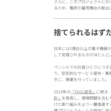
さらに、このプロジェクトにお
るため、難民の雇用機会の創出
捨てられるはず
日本には3億台以上の電子機器
して処理されるものがほとんど
ペンシルでも社員ひとりにつき
り、安定的なサービス提供・業
生じ、廃棄を行っていました。
2019年の
「SDGs宣言」
に続き、
針」
を発表し、環境問題を含む
けた取り組みをより一層推進す
援プロジェクト」への参加に至