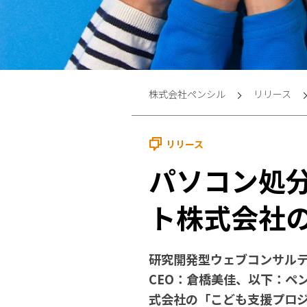
株式会社ペンシル
リリース
リリース
パソコン処
ト株式会社
研究開発型ウェブコンサル
CEO：倉橋美佳、以下：ペ
式会社の「こども支援プロ