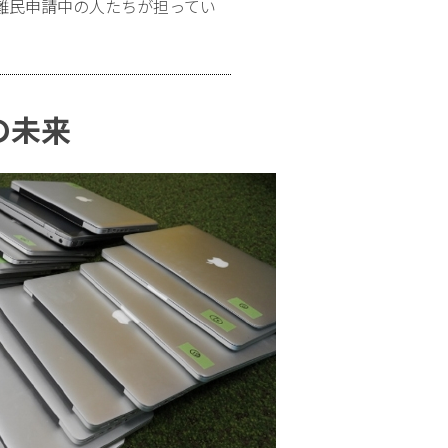
難民申請中の人たちが担ってい
の未来