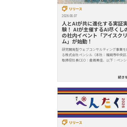
リリース
2026.08.07
人とAIが共に進化する実証
験！ AIが主催するAI尽くし
の社内イベント「アイスク
ム」が始動！
研究開発型ウェブコンサルティング事業を
る株式会社ペンシル（本社：福岡市中央区
取締役社長CEO：倉橋美佳、以下：ペンシ
続き
リリース