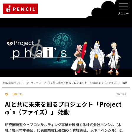
PENCIL
株式会社ペンシル
リリース
AIと共に未来を創るプロジェクト「Project φ`s（ファイズ）」 始動
リリース
2025.04.25
AIと共に未来を創るプロジェクト「Project
φ`s（ファイズ）」 始動
研究開発型ウェブコンサルティング事業を展開する株式会社ペンシル（本
社：福岡市中央区、代表取締役社長CEO：倉橋美佳、以下：ペンシル）は、