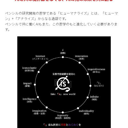
ペンシルの研究開発の哲学である「ヒューマナライズ」とは、「ヒューマ
ン」+「アナライズ」からなる造語です。
ペンシルで共に働くAIもまた、この哲学のもと進化していく必要がありま
す。