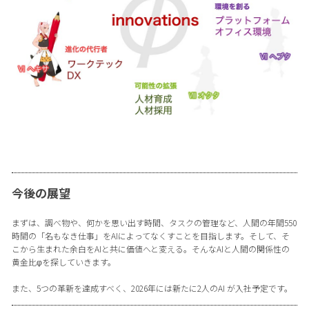
今後の展望
まずは、調べ物や、何かを思い出す時間、タスクの管理など、人間の年間550
時間の「名もなき仕事」をAIによってなくすことを目指します。そして、そ
こから生まれた余白をAIと共に価値へと変える。そんなAIと人間の関係性の
黄金比φを探していきます。
また、5つの革新を達成すべく、2026年には新たに2人のAI が入社予定です。