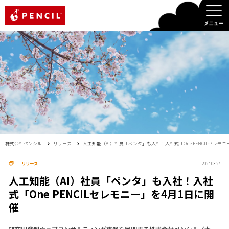
PENCIL
株式会社ペンシル
リリース
人工知能（AI）社員「ペンタ」も入社！入社式「One PENCILセレモニ
リリース
2024.03.27
人工知能（AI）社員「ペンタ」も入社！入社
式「One PENCILセレモニー」を4月1日に開
催