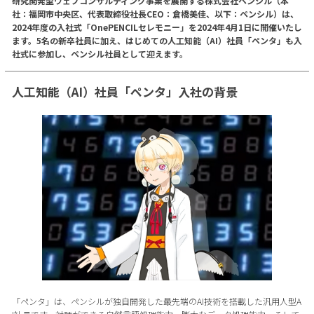
研究開発型ウェブコンサルティング事業を展開する株式会社ペンシル（本
社：福岡市中央区、代表取締役社長CEO：倉橋美佳、以下：ペンシル）は、
2024年度の入社式「OnePENCILセレモニー」を2024年4月1日に開催いたし
ます。5名の新卒社員に加え、はじめての人工知能（AI）社員「ペンタ」も入
社式に参加し、ペンシル社員として迎えます。
人工知能（AI）社員「ペンタ」入社の背景
「ペンタ」は、ペンシルが独自開発した最先端のAI技術を搭載した汎用人型A