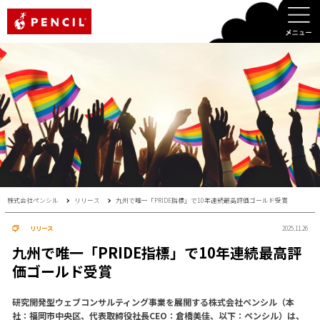
PENCIL
株式会社ペンシル
リリース
九州で唯一「PRIDE指標」で10年連続最高評価ゴールド受賞
リリース
2025.11.26
九州で唯一「PRIDE指標」で10年連続最高評
価ゴールド受賞
研究開発型ウェブコンサルティング事業を展開する株式会社ペンシル（本
社：福岡市中央区、代表取締役社長CEO：倉橋美佳、以下：ペンシル）は、