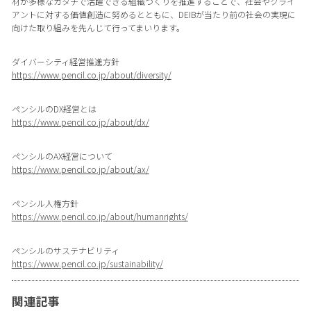
材が多様なカタチで活躍できる組織づくりを推進することで、社会やクライ
アントに対する価値創造に努めるとともに、DEIBが当たり前の社会の実現に
向けた取り組みを先んじて行ってまいります。
ダイバーシティ経営推進方針
https://www.pencil.co.jp/about/diversity/
ペンシルのDX経営とは
https://www.pencil.co.jp/about/dx/
ペンシルのAX経営について
https://www.pencil.co.jp/about/ax/
ペンシル人権方針
https://www.pencil.co.jp/about/humanrights/
ペンシルのサステナビリティ
https://www.pencil.co.jp/sustainability/
関連記事