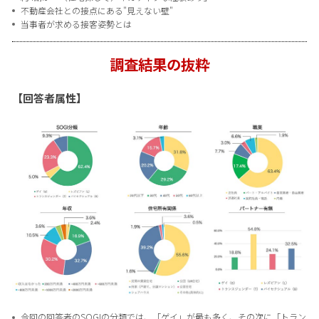
不動産会社との接点にある"見えない壁"
当事者が求める接客姿勢とは
調査結果の抜粋
【回答者属性】
今回の回答者のSOGIの分類では、「ゲイ」が最も多く、その次に「トラン