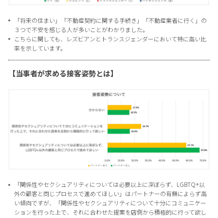
「将来の住まい」「不動産契約に関する手続き」「不動産業者に行く」の
３つで不安を感じる人が多いことがわかりました。
こちらに関しても、レズビアンとトランスジェンダーにおいて特に高い比
率を示しています。
【当事者が求める接客姿勢とは】
「関係性やセクシュアリティについては必要以上に深ぼらず、LGBTQ+以
外の顧客と同じプロセスで進めてほしい」はパートナーの有無によらず高
い傾向ですが、「関係性やセクシュアリティについて十分にコミュニケー
ションを行った上で、それに合わせた提案を店側から積極的に行って欲し