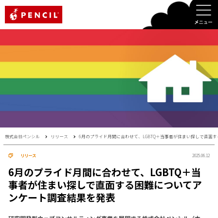
PENCIL
株式会社ペンシル
リリース
6月のプライド月間に合わせて、LGBTQ＋当事者が住まい探しで直面
リリース
2025.06.12
6月のプライド月間に合わせて、LGBTQ＋当
事者が住まい探しで直面する困難についてア
ンケート調査結果を発表