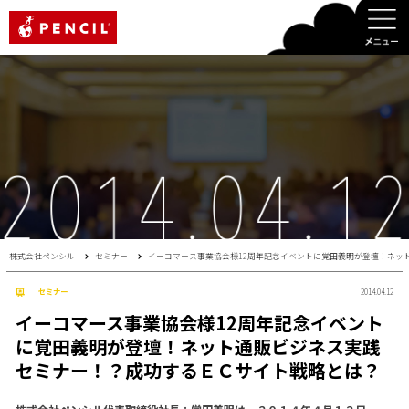
PENCIL
株式会社ペンシル
セミナー
イーコマース事業協会様12周年記念イベントに覚田義明が登壇！ネッ
セミナー
2014.04.12
イーコマース事業協会様12周年記念イベント
に覚田義明が登壇！ネット通販ビジネス実践
セミナー！？成功するＥＣサイト戦略とは？