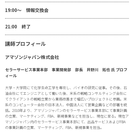
19:00〜 情報交換会
21:00 終了
講師プロフィール
アマゾンジャパン株式会社
セラーサービス事業本部 事業開発部 部長 井野川 拓也 氏 プロフ
ィール
大学・大学院にて化学生命工学を専攻し、バイオの研究に従事。その後、石
油会社にてエンジニアとして働いた後、米系の戦略コンサルティング会社に
てクライアントの戦略立案から業務改善まで幅広いプロジェクトに参画。米
系のコンピューター会社の日本法人、中国法人にて営業企画などの部署を統
括。2010年より、アマゾンジャパンのセラーサービス事業本部にて事業計画
の立案、マーケティング、FBA、新規事業などを担当し、現在に至る。現在ア
マゾンジャパン内のセラーサービス事業本部にて、出品サービスおよびFBA
の事業計画の立案、マーケティング、FBA、新規事業を担当。