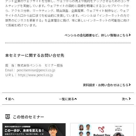
アント企業のウェブサイトを分析し、ウェブからの売上や成約をアップさせるためのコンサ
ルティングを実施しています。ウェブサイトの目的と目標を明確にするコンセプトワークか
ら、アクセス分析、マーケティング、競合調査、企画提案、ウェブサイト制作など、ウェブ
サイトの入口から出口までを総合的に支援しています。ペンシルは「インターネットの力で
世界のビジネスを革新する」を企業理念に掲げ、常に新しいインターネットの可能性に向け
て挑戦を続けています。
ペンシルの会社概要など、詳しい情報はこちら
本セミナーに関するお問い合せ先
担 当：株式会社ペンシル セミナー担当
Email：
pencilseminar@pencil.co.jp
ＵＲＬ：
https://www.pencil.co.jp
資料請求・お問い合わせはこちら
前へ
一覧に戻る
次へ
この他のセミナー