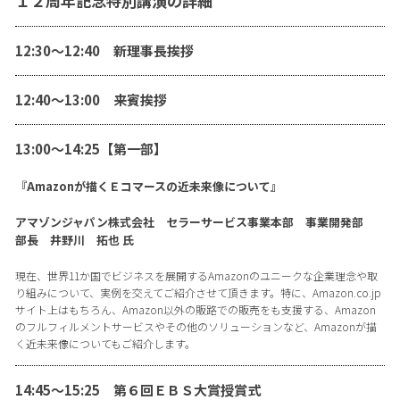
１２周年記念特別講演の詳細
12:30〜12:40 新理事長挨拶
12:40〜13:00 来賓挨拶
13:00〜14:25【第一部】
『Amazonが描くＥコマースの近未来像について』
アマゾンジャパン株式会社 セラーサービス事業本部 事業開発部
部長 井野川 拓也 氏
現在、世界11か国でビジネスを展開するAmazonのユニークな企業理念や取
り組みについて、実例を交えてご紹介させて頂きます。特に、Amazon.co.jp
サイト上はもちろん、Amazon以外の販路での販売をも支援する、Amazon
のフルフィルメントサービスやその他のソリューションなど、Amazonが描
く近未来像についてもご紹介します。
14:45〜15:25 第６回ＥＢＳ大賞授賞式