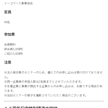
イーコマース事業協会
定員
40名
参加費
会員無料
非会員5,000円
ご紹介3,000円
注意
※法人様対象のセミナーのため、個人でのお申し込みは受け付けておりませ
ん。
※同一企業様の参加人数は2名様までとさせていただきます。
※主催企業と事業が競合する企業からのお申し込みは、お断りする場合があ
ります。
※当日セミナーの様子を撮影させていただく場合がございます。