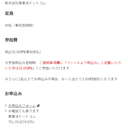
株式会社薬事法ドットコム
定員
40名（事前登録制）
参加費
税込30,000円(事前支払)
※参加申込み登録時、
ご連絡事項欄に「ペンシルより申込み」と記載いただ
いた方は20,000円
にてご参加いただけます
※さらに2名以上でお申込みの場合、お一人当たり3,000円割引となります
お申込み
お申込みフォーム
お電話でも承ります
薬事法ドットコム
TEL:03-6274-8781