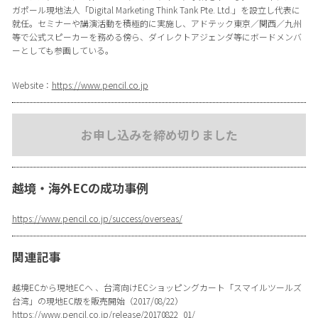
ガポール現地法人「Digital Marketing Think Tank Pte. Ltd.」を設立し代表に
就任。セミナーや講演活動を積極的に実施し、アドテック東京／関西／九州
等で公式スピーカーを務める傍ら、ダイレクトアジェンダ等にボードメンバ
ーとしても参画している。
Website：
https://www.pencil.co.jp
お申し込みを締め切りました
越境・海外ECの成功事例
https://www.pencil.co.jp/success/overseas/
関連記事
越境ECから現地ECへ 、台湾向けECショッピングカート「スマイルツールズ
台湾」の現地EC版を販売開始（2017/08/22）
https://www.pencil.co.jp/release/20170822_01/