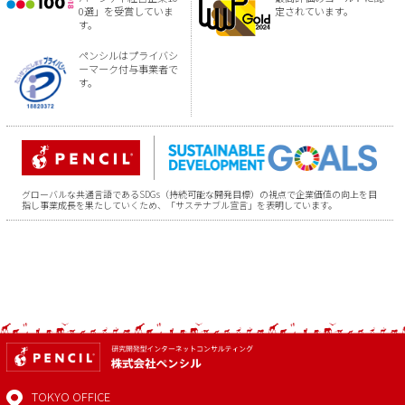
0選」を受賞していま
定されています。
す。
ペンシルはプライバシ
ーマーク付与事業者で
す。
グローバルな共通言語であるSDGs（持続可能な開発目標）の視点で企業価値の向上を目
指し事業成長を果たしていくため、「サステナブル宣言」を表明しています。
TOKYO OFFICE