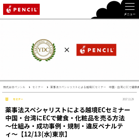
PENCIL
株式会社ペンシル
セミナー
薬事法スペシャリストによる越境ECセミナー 中国・台湾にECで健康食
セミナー
2017.11.29
薬事法スペシャリストによる越境ECセミナー
中国・台湾にECで健食・化粧品を売る方法
〜仕組み・成功事例・規制・違反ペナルテ
ィ〜【12/13(水)東京】