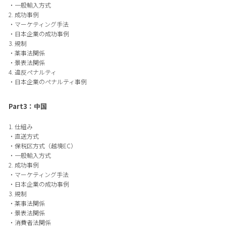
・一般輸入方式
2. 成功事例
・マーケティング手法
・日本企業の成功事例
3. 規制
・薬事法関係
・景表法関係
4. 違反ペナルティ
・日本企業のペナルティ事例
Part3：中国
1. 仕組み
・直送方式
・保税区方式（越境EC）
・一般輸入方式
2. 成功事例
・マーケティング手法
・日本企業の成功事例
3. 規制
・薬事法関係
・景表法関係
・消費者法関係