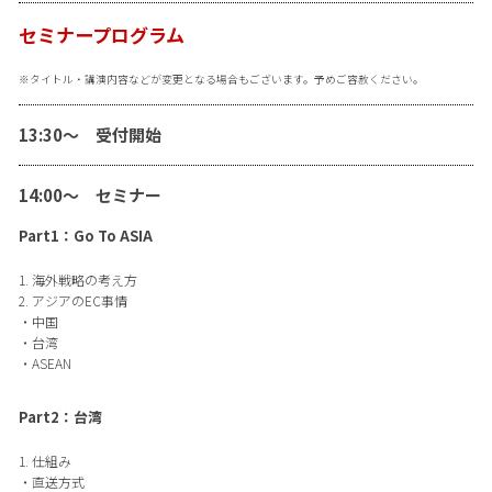
セミナープログラム
※タイトル・講演内容などが変更となる場合もございます。予めご容赦ください。
13:30～ 受付開始
14:00～ セミナー
Part1：Go To ASIA
1. 海外戦略の考え方
2. アジアのEC事情
・中国
・台湾
・ASEAN
Part2：台湾
1. 仕組み
・直送方式