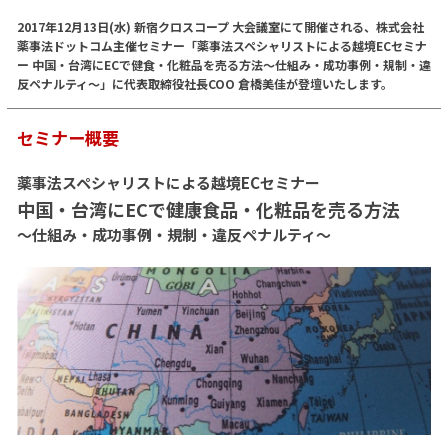
2017年12月13日(水) 新宿クロスコープ 大会議室にて開催される、株式会社
薬事法ドットコム主催セミナー「薬事法スペシャリストによる越境ECセミナ
ー 中国・台湾にECで健食・化粧品を売る方法〜仕組み・成功事例・規制・違
反ペナルティ〜」に代表取締役社長COO 倉橋美佳が登壇いたします。
セミナー概要
薬事法スペシャリストによる越境ECセミナー
中国・台湾にECで健康食品・化粧品を売る方法
〜仕組み・成功事例・規制・違反ペナルティ〜