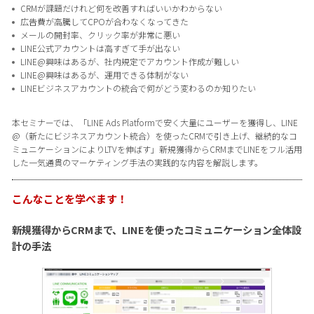
CRMが課題だけれど何を改善すればいいかわからない
広告費が高騰してCPOが合わなくなってきた
メールの開封率、クリック率が非常に悪い
LINE公式アカウントは高すぎて手が出ない
LINE@興味はあるが、社内規定でアカウント作成が難しい
LINE@興味はあるが、運用できる体制がない
LINEビジネスアカウントの統合で何がどう変わるのか知りたい
本セミナーでは、「LINE Ads Platformで安く大量にユーザーを獲得し、LINE
@（新たにビジネスアカウント統合）を使ったCRMで引き上げ、継続的なコ
ミュニケーションによりLTVを伸ばす」新規獲得からCRMまでLINEをフル活用
した一気通貫のマーケティング手法の実践的な内容を解説します。
こんなことを学べます！
新規獲得からCRMまで、LINEを使ったコミュニケーション全体設
計の手法