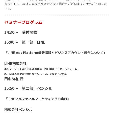
※タイトル・講演内容などが変更となる場合もございます。予めご了承くだ
さい。
セミナープログラム
14:30～ 受付開始
15:00〜 第一部｜LINE
「LINE Ads Platform最新情報とビジネスアカウント統合について」
LINE株式会社
エンタープライズビジネス事業部 西日本エリアセールスチーム
兼 LINE Ads Platform セールス・コンサルティング室
田中 洋佑 氏
15:50〜 第二部｜ペンシル
「LINEフルファネルマーケティングの実践」
株式会社ペンシル