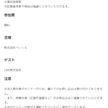
※事前登録制
※応募者多数の場合は抽選とさせていただきます。
参加費
無料
主催
株式会社ペンシル
ゲスト
LINE株式会社
注意
※法人様対象のセミナーのため、個人でのお申し込みは受け付けておりませ
ん。
また、同業社様（広告代理店など）のお申込みはご遠慮させていただきま
す。
※当日セミナーの様子を撮影させていただく場合がございます。