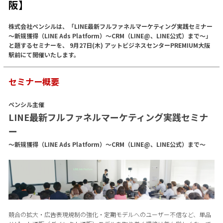
阪】
株式会社ペンシルは、「LINE最新フルファネルマーケティング実践セミナー
〜新規獲得（LINE Ads Platform）〜CRM（LINE@、LINE公式）まで〜」
と題するセミナーを、 9月27日(木) アットビジネスセンターPREMIUM大阪
駅前にて開催いたします。
セミナー概要
ペンシル主催
LINE最新フルファネルマーケティング実践セミナ
ー
〜新規獲得（LINE Ads Platform）〜CRM（LINE@、LINE公式）まで〜
競合の拡大・広告表現規制の強化・定期モデルへのユーザー不信など、単品