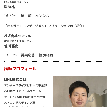
R&D事業部 マネージャー
関 洋祐
16:40〜 第三部｜ペンシル
「オンサイトエンゲージメント ソリューションのご紹介」
株式会社ペンシル
AP部 ゼネラルマネージャー
曽川 雅史
17:00〜 質疑応答・個別相談
講師プロフィール
LINE株式会社
エンタープライズビジネス事業部
西日本エリアセールスチーム
兼 LINE Ads Platform セール
ス・コンサルティング室